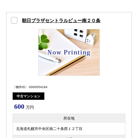
朝日プラザセントラルビュー南２０条
〔物件ID〕 0000054164
中古マンション
600
万円
所在地
北海道札幌市中央区南二十条西１２丁目