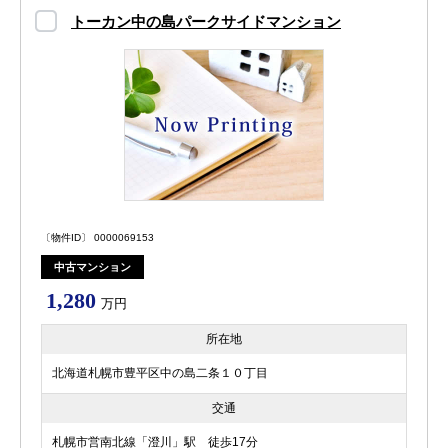
トーカン中の島パークサイドマンション
〔物件ID〕 0000069153
中古マンション
1,280
万円
所在地
北海道札幌市豊平区中の島二条１０丁目
交通
札幌市営南北線「澄川」駅 徒歩17分