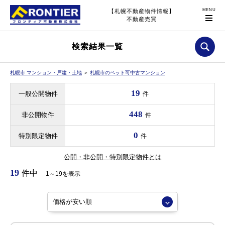
【札幌不動産物件情報】
不動産売買
検索結果一覧
札幌市 マンション・戸建・土地
＞
札幌市のペット可中古マンション
19
一般公開物件
件
448
非公開物件
件
0
特別限定物件
件
公開・非公開・特別限定物件とは
19
件中
1～19を表示