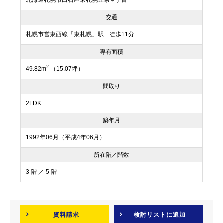
北海道札幌市白石区東札幌五条４丁目
交通
札幌市営東西線「東札幌」駅 徒歩11分
専有面積
2
49.82m
（15.07坪）
間取り
2LDK
築年月
1992年06月（平成4年06月）
所在階／階数
3 階 ／ 5 階
資料請求
検討リスト
に追加