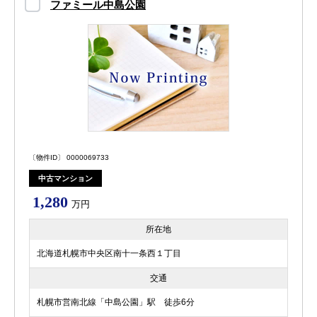
ファミール中島公園
〔物件ID〕 0000069733
中古マンション
1,280
万円
所在地
北海道札幌市中央区南十一条西１丁目
交通
札幌市営南北線「中島公園」駅 徒歩6分