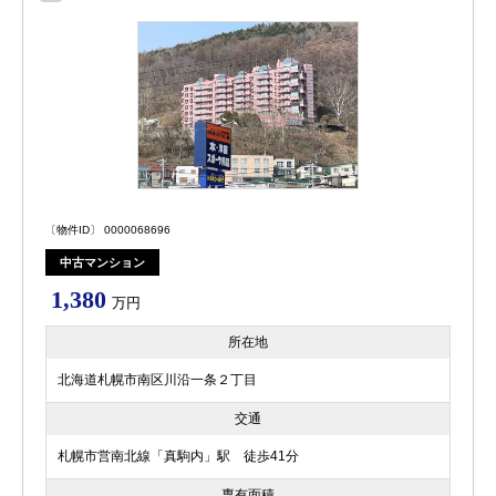
〔物件ID〕 0000068696
中古マンション
1,380
万円
所在地
北海道札幌市南区川沿一条２丁目
交通
札幌市営南北線「真駒内」駅 徒歩41分
専有面積