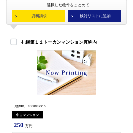
選択した物件をまとめて
資料請求
検討リストに追加
札幌第１１トーカンマンション真駒内
〔物件ID〕 0000069915
中古マンション
250
万円