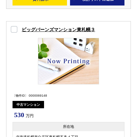
ビッグバーンズマンション東札幌３
〔物件ID〕 0000069148
中古マンション
530
万円
所在地