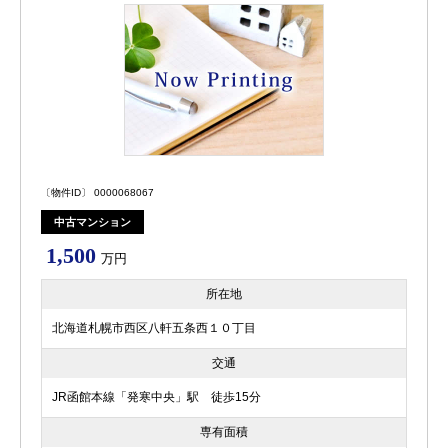
〔物件ID〕 0000068067
中古マンション
1,500
万円
所在地
北海道札幌市西区八軒五条西１０丁目
交通
JR函館本線「発寒中央」駅 徒歩15分
専有面積