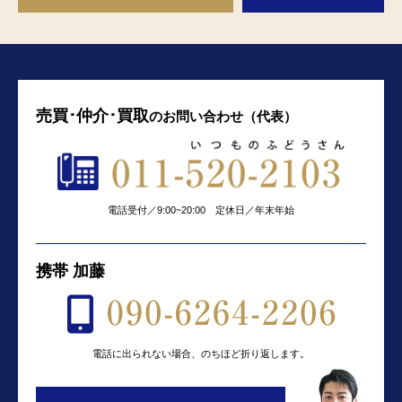
売買･仲介･買取
の
お問い合わせ（代表）
電話受付／9:00~20:00 定休日／年末年始
携帯 加藤
電話に出られない場合、のちほど折り返します。