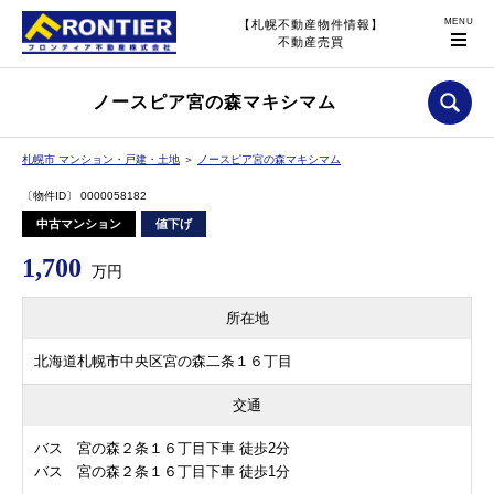
【札幌不動産物件情報】
不動産売買
ノースピア宮の森マキシマム
札幌市 マンション・戸建・土地
＞
ノースピア宮の森マキシマム
〔物件ID〕 0000058182
中古マンション
値下げ
1,700
万円
所在地
北海道札幌市中央区宮の森二条１６丁目
交通
バス 宮の森２条１６丁目下車 徒歩2分
バス 宮の森２条１６丁目下車 徒歩1分