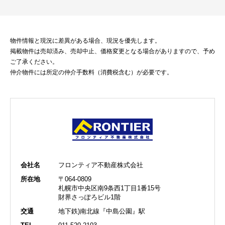
物件情報と現況に差異がある場合、現況を優先します。
掲載物件は売却済み、売却中止、価格変更となる場合がありますので、予め
ご了承ください。
仲介物件には所定の仲介手数料（消費税含む）が必要です。
会社名
フロンティア不動産株式会社
所在地
〒064-0809
札幌市中央区南9条西1丁目1番15号
財界さっぽろビル1階
交通
地下鉄)南北線『中島公園』駅