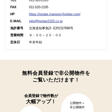
TEL
011-520-2103
FAX
011-520-2105
HP
https://estate.mansion-frontier.com/
E-MAIL
info@frontier2103.co.jp
免許番号
北海道知事免許 石狩(3)7898号
営業時間
９：００～２０：００
定休日
年末年始
無料会員登録で非公開物件を
ご覧いただけます！
会員登録で
物件数が
大幅アップ！
公開物件＋
非公開物件