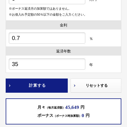
※ボーナス返済月の加算額ではありません。
※お借入れ予定額の50％以下の金額をご入力ください。
金利
％
返済年数
年
計算する
リセットする
45,649
月々
円
（毎月返済額）
0
ボーナス
円
（ボーナス時加算額）