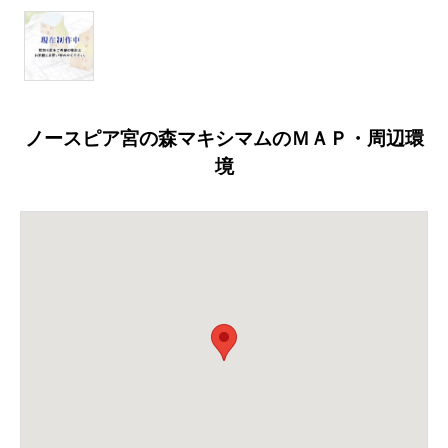
ノースピア宮の森マキシマムのＭＡＰ・周辺環
境