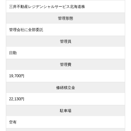
三井不動産レジデンシャルサービス北海道株
管理形態
管理会社に全部委託
管理員
日勤
管理費
19,700円
修繕積立金
22,130円
駐車場
空有