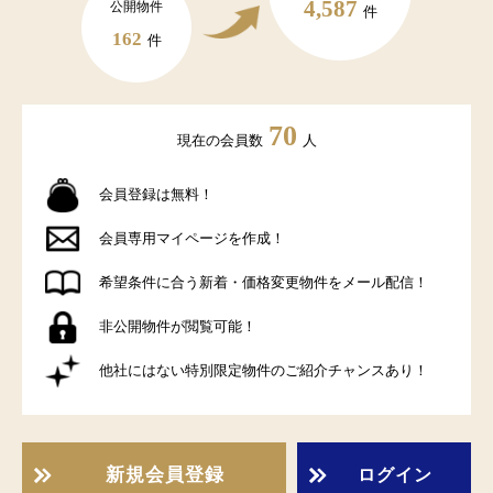
4,587
公開物件
件
162
件
70
現在の会員数
人
会員登録は無料！
会員専用マイページを作成！
希望条件に合う新着・価格変更物件をメール配信！
非公開物件が閲覧可能！
他社にはない特別限定物件のご紹介チャンスあり！
新規会員登録
ログイン