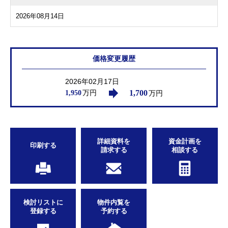
2026年08月14日
価格変更履歴
2026年02月17日
1,700
万円
万円
1,950
詳細資料を
資金計画を
印刷する
請求する
相談する
検討リストに
物件内覧を
登録する
予約する