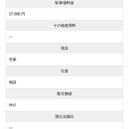
駐車場料金
17,000 円
その他使用料
---
現況
空家
引渡
相談
取引態様
仲介
国土法届出
---