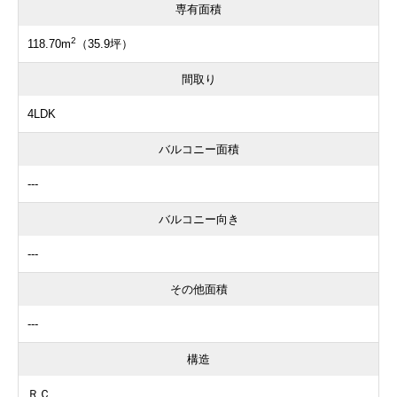
専有面積
2
118.70m
（35.9坪）
間取り
4LDK
バルコニー面積
---
バルコニー向き
---
その他面積
---
構造
ＲＣ