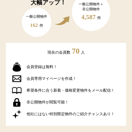
大幅アップ！
一般公開物件＋
非公開物件
4,587
一般公開物件
件
162
件
70
現在の会員数
人
会員登録は無料！
会員専用マイページを作成！
希望条件に合う新着・価格変更物件をメール配信！
非公開物件が閲覧可能！
他社にはない特別限定物件のご紹介チャンスあり！