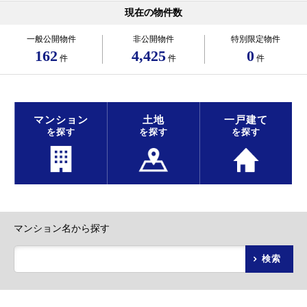
現在の物件数
一般公開物件
非公開物件
特別限定物件
162
4,425
0
件
件
件
マンション
土地
一戸建て
を探す
を探す
を探す
マンション名から探す
検索