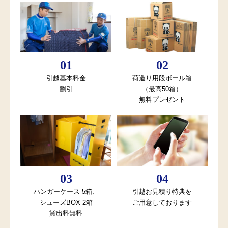
引越基本料金
荷造り用段ボール箱
割引
（最高50箱）
無料プレゼント
ハンガーケース 5箱、
引越お見積り特典を
シューズBOX 2箱
ご用意しております
貸出料無料