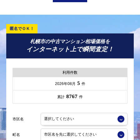
札幌市の中古マンション相場価格を
インターネット上で瞬間査定！
利用件数
5
2026年08月
件
8767
累計
件
市区名
町名