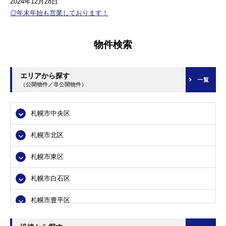
2024年12月28日
◎年末年始も営業しております！
物件検索
エリアから探す
一覧
（公開物件／非公開物件）
札幌市中央区
札幌市北区
札幌市東区
札幌市白石区
札幌市豊平区
札幌市南区