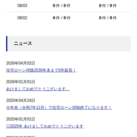
0
0
0
0
08/03
件 /
件
件 /
件
0
0
0
0
08/02
件 /
件
件 /
件
ニュース
2026年04月02日
住宅ローン控除2030年末まで5年延長！
2026年01月01日
あけましておめでとうございます。
2025年04月24日
今年末（令和7年12月）で住宅ローン控除終了になります！
2025年01月01日
◎2025年 あけましておめでとうございます