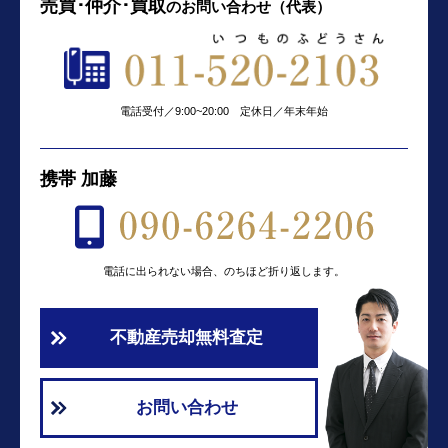
売買･仲介･買取
の
お問い合わせ（代表）
電話受付／9:00~20:00 定休日／年末年始
携帯 加藤
電話に出られない場合、のちほど折り返します。
不動産売却無料査定
お問い合わせ