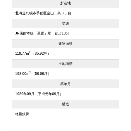
所在地
北海道札幌市手稲区金山二条３丁目
交通
JR函館本線「星置」駅 徒歩13分
建物面積
2
118.77m
（35.92坪）
土地面積
2
198.00m
（59.89坪）
築年月
1989年09月（平成元年09月）
構造
軽量鉄骨