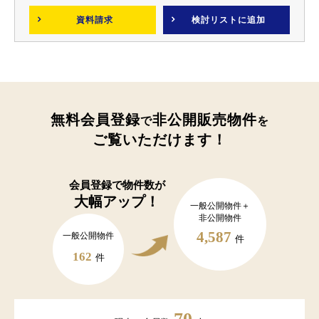
資料請求
検討リスト
に追加
無料会員登録
非公開販売物件
で
を
ご覧いただけます！
会員登録で
物件数が
大幅アップ！
一般公開物件＋
非公開物件
4,587
一般公開物件
件
162
件