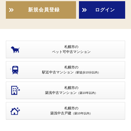
新規会員登録
ログイン
札幌市の
ペット可
中古マンション
札幌市の
駅近中古マンション
（駅徒歩10分以内）
札幌市の
築浅中古マンション
（築10年以内）
札幌市の
築浅中古戸建
（築10年以内）