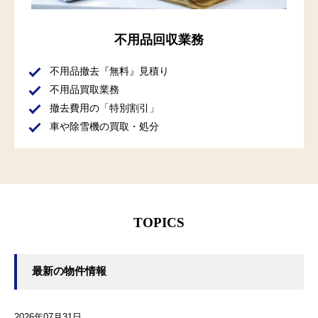
不用品回収業務
不用品撤去『無料』見積り
不用品買取業務
撤去費用の「特別割引」
車や除雪機の買取・処分
TOPICS
最新の物件情報
2026年07月31日