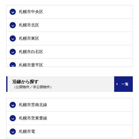
札幌市中央区
札幌市北区
札幌市東区
札幌市白石区
札幌市豊平区
札幌市南区
沿線から探す
一覧
（公開物件／非公開物件）
札幌市西区
札幌市営南北線
札幌市厚別区
札幌市営東豊線
札幌市手稲区
札幌市電
札幌市清田区