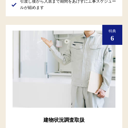
引渡し後から入居まで期間をあけずに工事スケジュー
ルが組めます
建物状況調査取扱