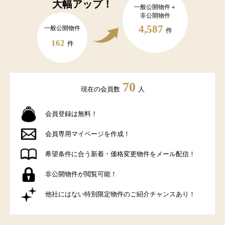
大幅アップ！
一般公開物件＋
非公開物件
4,587
一般公開物件
件
162
件
70
現在の会員数
人
会員登録は無料！
会員専用マイページを作成！
希望条件に合う新着・価格変更物件をメール配信！
非公開物件が閲覧可能！
他社にはない特別限定物件のご紹介チャンスあり！