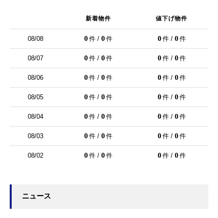
新着物件
値下げ物件
0
0
0
0
08/08
件 /
件
件 /
件
0
0
0
0
08/07
件 /
件
件 /
件
0
0
0
0
08/06
件 /
件
件 /
件
0
0
0
0
08/05
件 /
件
件 /
件
0
0
0
0
08/04
件 /
件
件 /
件
0
0
0
0
08/03
件 /
件
件 /
件
0
0
0
0
08/02
件 /
件
件 /
件
ニュース