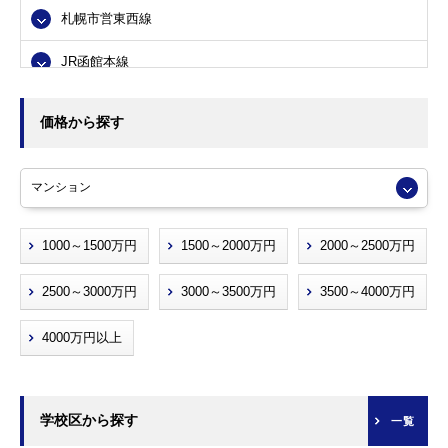
札幌市営東西線
小樽市
JR函館本線
江別市
JR千歳線
北広島市
価格から探す
JR札沼線
1000～1500万円
1500～2000万円
2000～2500万円
2500～3000万円
3000～3500万円
3500～4000万円
4000万円以上
学校区から探す
一覧