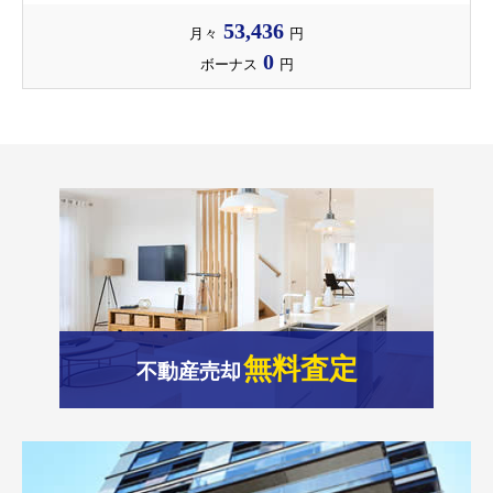
53,436
月々
円
0
ボーナス
円
無料査定
不動産売却