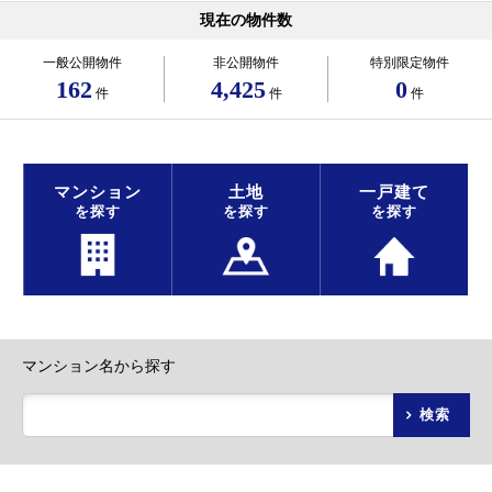
現在の物件数
一般公開物件
非公開物件
特別限定物件
162
4,425
0
件
件
件
マンション
土地
一戸建て
を探す
を探す
を探す
マンション名から探す
検索