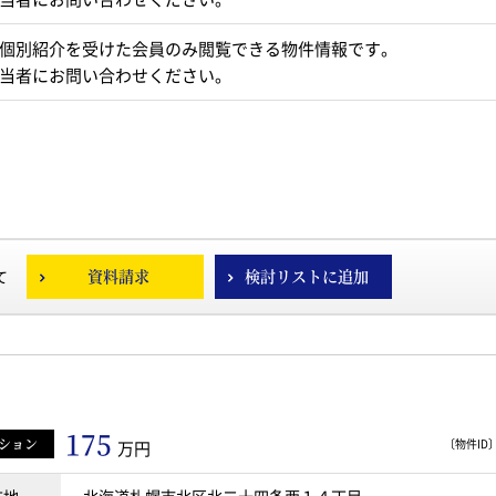
個別紹介を受けた会員のみ閲覧できる物件情報です。
当者にお問い合わせください。
資料請求
検討リストに追加
て
175
ション
〔物件ID〕 
万円