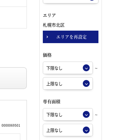
エリア
札幌市北区
エリアを再設定
価格
～
専有面積
～
0000069501