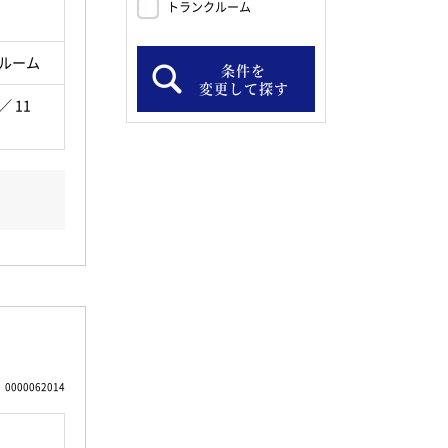
トランクルーム
ルーム
条件を
変更して探す
 ／ 11
0000062014