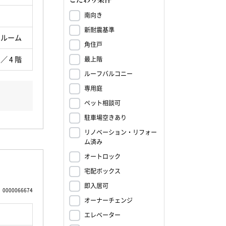
南向き
新耐震基準
ンルーム
角住戸
 ／ 4 階
最上階
ルーフバルコニー
専用庭
ペット相談可
駐車場空きあり
リノベーション・リフォー
ム済み
オートロック
宅配ボックス
即入居可
0000066674
オーナーチェンジ
エレベーター