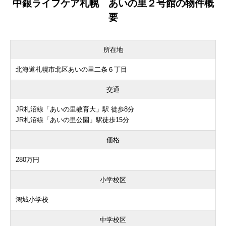
中銀ライフケア札幌 あいの里２号館の物件概
要
所在地
北海道札幌市北区あいの里二条６丁目
交通
JR札沼線「あいの里教育大」駅 徒歩8分
JR札沼線「あいの里公園」駅徒歩15分
価格
280万円
小学校区
鴻城小学校
中学校区