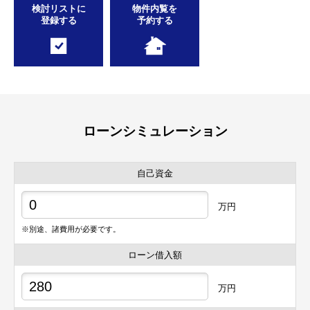
検討リストに
物件内覧を
登録する
予約する
ローンシミュレーション
自己資金
万円
※別途、諸費用が必要です。
ローン借入額
万円