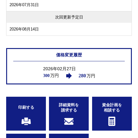
2026年07月31日
次回更新予定日
2026年08月14日
価格変更履歴
2026年02月27日
280
万円
万円
300
詳細資料を
資金計画を
印刷する
請求する
相談する