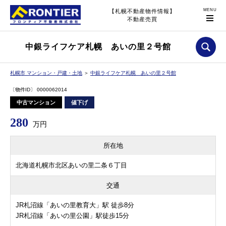
【札幌不動産物件情報】
不動産売買
中銀ライフケア札幌 あいの里２号館
札幌市 マンション・戸建・土地
＞
中銀ライフケア札幌 あいの里２号館
〔物件ID〕 0000062014
中古マンション
値下げ
280
万円
所在地
北海道札幌市北区あいの里二条６丁目
交通
JR札沼線「あいの里教育大」駅 徒歩8分
JR札沼線「あいの里公園」駅徒歩15分