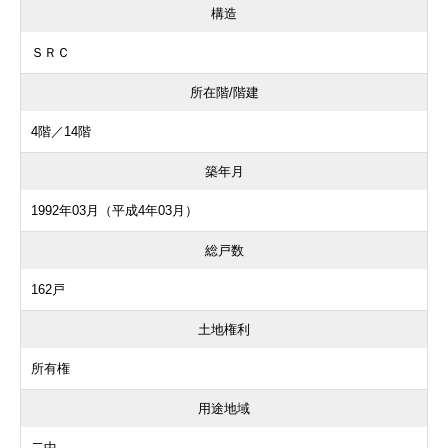
構造
ＳＲＣ
所在階/階建
4階／14階
築年月
1992年03月（平成4年03月）
総戸数
162戸
土地権利
所有権
用途地域
二中