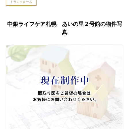
トランクルーム
中銀ライフケア札幌 あいの里２号館の物件写
真