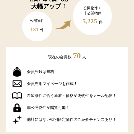
大幅アップ！
公開物件＋
非公開物件
5,225
公開物件
件
181
件
70
現在の会員数
人
会員登録は無料！
会員専用マイページを作成！
希望条件に合う新着・価格変更物件をメール配信！
非公開物件が閲覧可能！
他社にはない特別限定物件のご紹介チャンスあり！