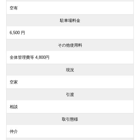
空有
駐車場料金
6,500 円
その他使用料
全体管理費等 4,800円
現況
空家
引渡
相談
取引態様
仲介