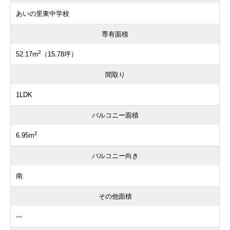
あいの里東中学校
専有面積
2
52.17m
（15.78坪）
間取り
1LDK
バルコニー面積
2
6.95m
バルコニー向き
南
その他面積
---