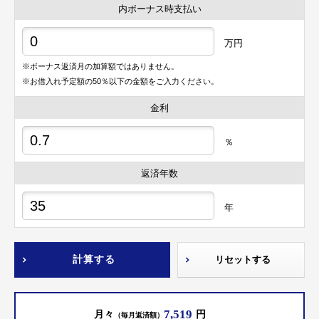
内ボーナス時支払い
万円
※ボーナス返済月の加算額ではありません。
※お借入れ予定額の50％以下の金額をご入力ください。
金利
％
返済年数
年
計算する
リセットする
7,519
月々
円
（毎月返済額）