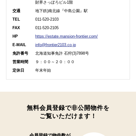
財界さっぽろビル1階
交通
地下鉄)南北線『中島公園』駅
TEL
011-520-2103
FAX
011-520-2105
HP
https://estate.mansion-frontier.com/
E-MAIL
info@frontier2103.co.jp
免許番号
北海道知事免許 石狩(3)7898号
営業時間
９：００～２０：００
定休日
年末年始
無料会員登録で非公開物件を
ご覧いただけます！
会員登録で
物件数が