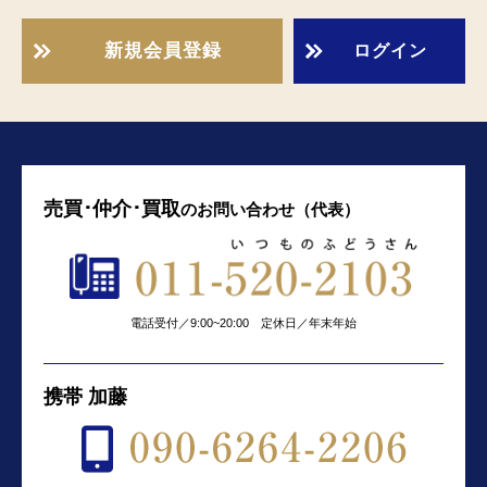
新規会員登録
ログイン
売買･仲介･買取
の
お問い合わせ（代表）
電話受付／9:00~20:00 定休日／年末年始
携帯 加藤