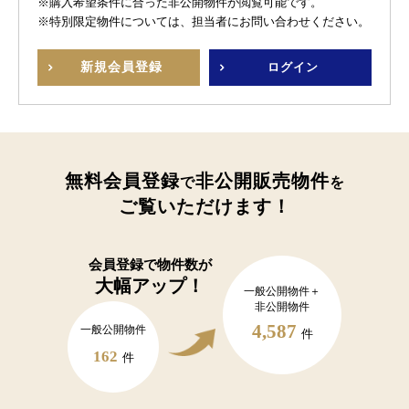
※購入希望条件に合った非公開物件が閲覧可能です。
※特別限定物件については、担当者にお問い合わせください。
新規
会員登録
ログイン
無料会員登録
非公開販売物件
で
を
ご覧いただけます！
会員登録で
物件数が
大幅アップ！
一般公開物件＋
非公開物件
4,587
一般公開物件
件
162
件