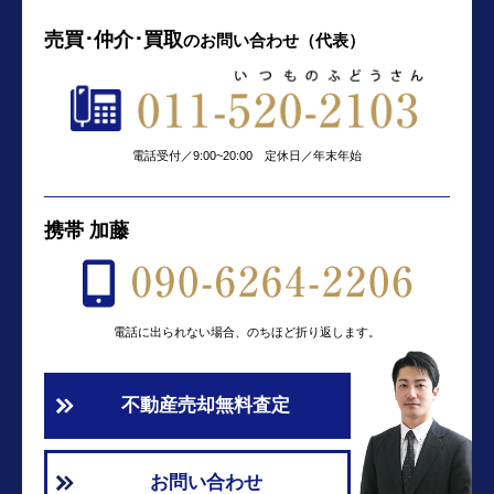
売買･仲介･買取
の
お問い合わせ（代表）
電話受付／9:00~20:00 定休日／年末年始
携帯 加藤
電話に出られない場合、のちほど折り返します。
不動産売却無料査定
お問い合わせ