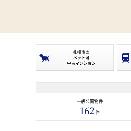
札幌市の
ペット可
中古マンション
一般公開物件
162
件