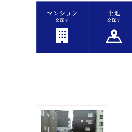
マンション
土地
を探す
を探す