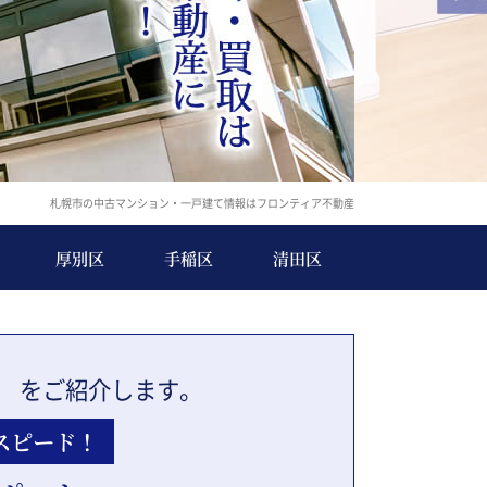
札幌市の中古マンション・一戸建て情報はフロンティア不動産
厚別区
手稲区
清田区
」
をご紹介します。
スピード！