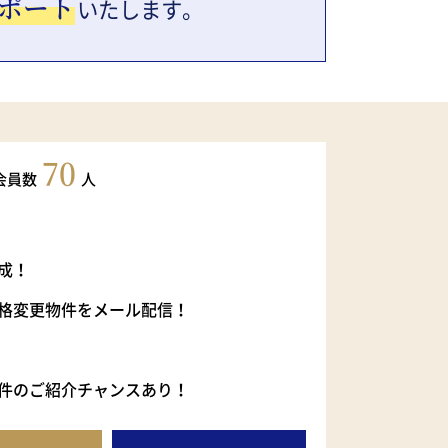
ポート
いたします。
70
会員数
人
成！
格変更物件をメール配信！
件のご紹介チャンスあり！