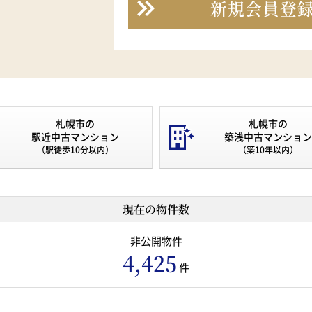
新規会員登
札幌市の
札幌市の
駅近中古マンション
築浅中古マンション
（駅徒歩10分以内）
（築10年以内）
現在の物件数
非公開物件
4,425
件