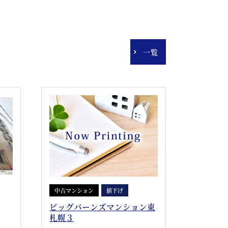
一覧
中古マンション
値下げ
ビッグバーンズマンション東
札幌３