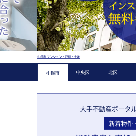
札幌市 マンション・戸建・土地
中央区
北区
札幌市
大手不動産ポータ
新着物件