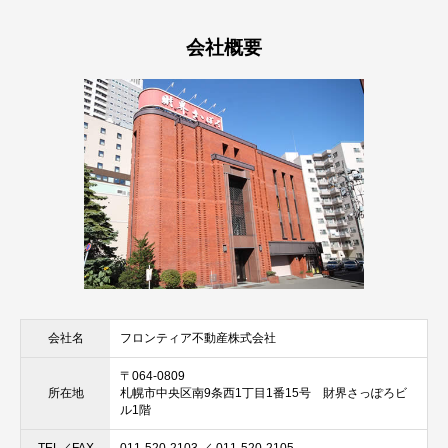
会社概要
フロンティア不動産株式会社
会社名
〒064-0809
札幌市中央区南9条西1丁目1番15号 財界さっぽろビ
所在地
ル1階
011-520-2103 ／ 011-520-2105
TEL／FAX