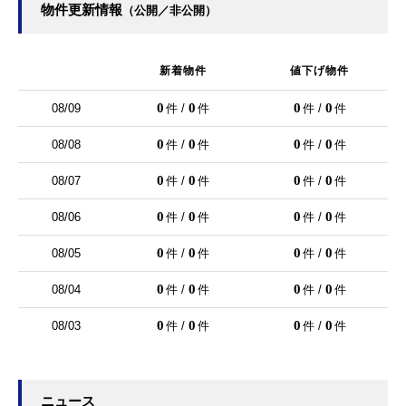
物件更新情報
（公開／非公開）
新着物件
値下げ物件
0
0
0
0
08/09
件 /
件
件 /
件
0
0
0
0
08/08
件 /
件
件 /
件
0
0
0
0
08/07
件 /
件
件 /
件
0
0
0
0
08/06
件 /
件
件 /
件
0
0
0
0
08/05
件 /
件
件 /
件
0
0
0
0
08/04
件 /
件
件 /
件
0
0
0
0
08/03
件 /
件
件 /
件
ニュース