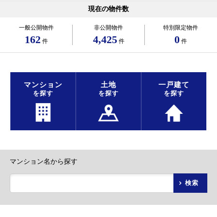
現在の物件数
一般公開物件
非公開物件
特別限定物件
162
4,425
0
件
件
件
マンション
土地
一戸建て
を探す
を探す
を探す
マンション名から探す
検索