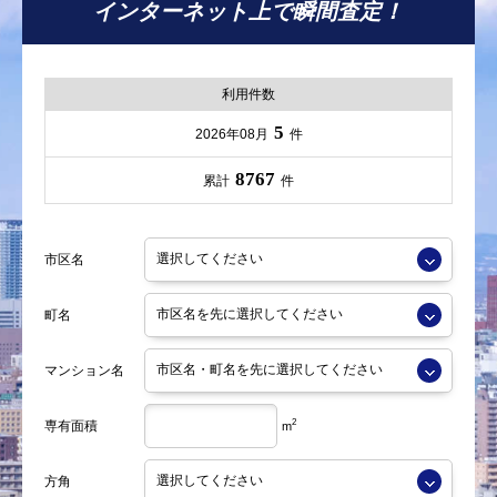
インターネット上で瞬間査定！
利用件数
5
2026年08月
件
8767
累計
件
市区名
町名
マンション名
2
専有面積
m
方角