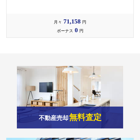
71,158
月々
円
0
ボーナス
円
無料査定
不動産売却