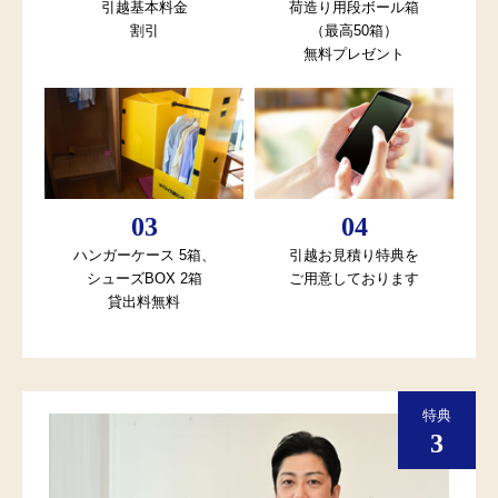
引越基本料金
荷造り用段ボール箱
割引
（最高50箱）
無料プレゼント
ハンガーケース 5箱、
引越お見積り特典を
シューズBOX 2箱
ご用意しております
貸出料無料