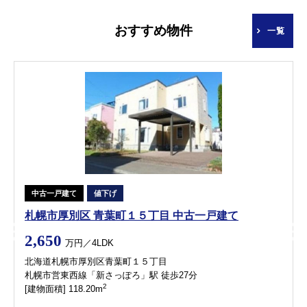
おすすめ物件
一覧
中古一戸建て
値下げ
札幌市厚別区 青葉町１５丁目 中古一戸建て
2,650
万円／4LDK
北海道札幌市厚別区青葉町１５丁目
札幌市営東西線「新さっぽろ」駅 徒歩27分
2
[建物面積] 118.20m