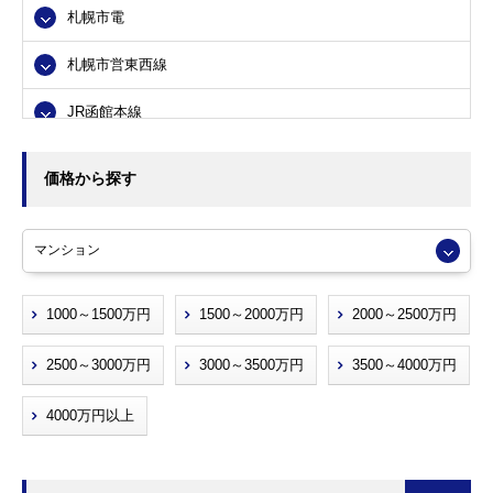
札幌市電
札幌市清田区
札幌市営東西線
小樽市
JR函館本線
江別市
JR千歳線
北広島市
価格から探す
JR札沼線
1000～1500万円
1500～2000万円
2000～2500万円
2500～3000万円
3000～3500万円
3500～4000万円
4000万円以上