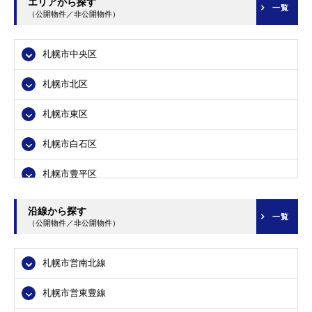
エリアから探す
一覧
（公開物件／非公開物件）
札幌市中央区
札幌市北区
札幌市東区
札幌市白石区
札幌市豊平区
札幌市南区
沿線から探す
一覧
（公開物件／非公開物件）
札幌市西区
札幌市営南北線
札幌市厚別区
札幌市営東豊線
札幌市手稲区