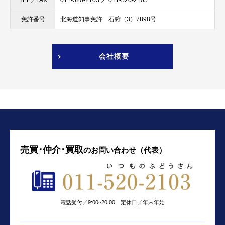
北海道知事免許 石狩（3）7898号
免許番号
会社概要
売買･仲介･買取
の
お問い合わせ（代表）
電話受付／9:00~20:00 定休日／年末年始