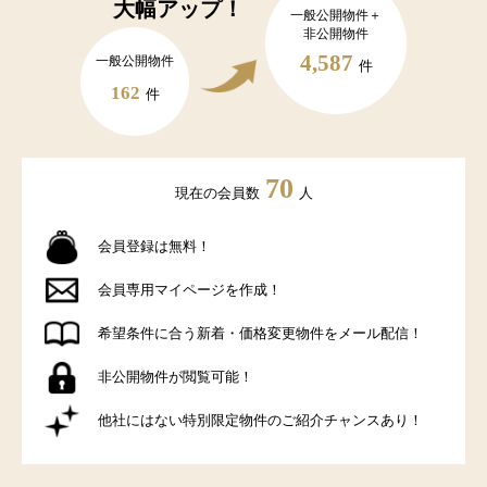
大幅アップ！
一般公開物件＋
非公開物件
4,587
一般公開物件
件
162
件
70
現在の会員数
人
会員登録は無料！
会員専用マイページを作成！
希望条件に合う新着・価格変更物件をメール配信！
非公開物件が閲覧可能！
他社にはない特別限定物件のご紹介チャンスあり！