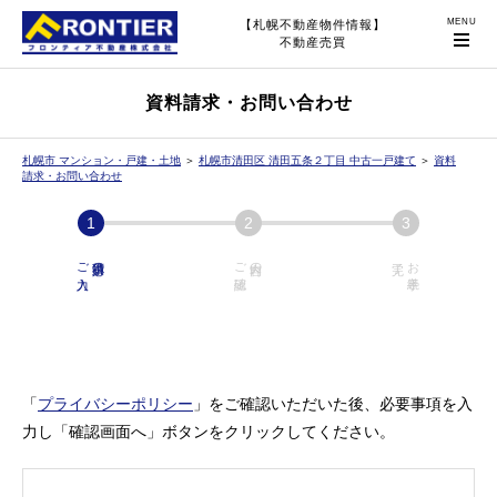
【札幌不動産物件情報】
不動産売買
資料請求・お問い合わせ
札幌市 マンション・戸建・土地
＞
札幌市清田区 清田五条２丁目 中古一戸建て
＞
資料
請求・お問い合わせ
ご入力
必須項目の
ご確認
内容の
お手続き
「
プライバシーポリシー
」をご確認いただいた後、必要事項を入
力し「確認画面へ」ボタンをクリックしてください。