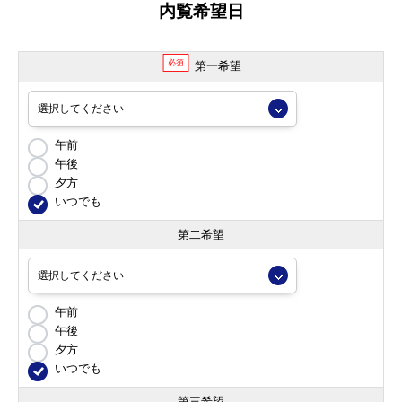
内覧希望日
必須
第一希望
午前
午後
夕方
いつでも
第二希望
午前
午後
夕方
いつでも
第三希望