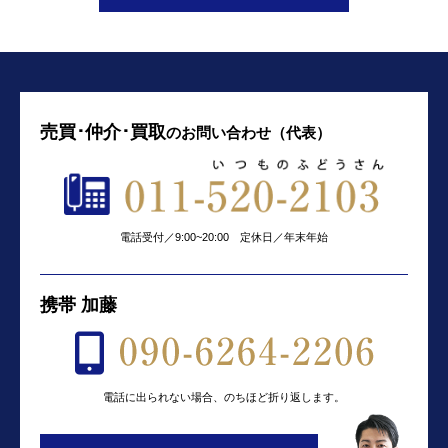
売買･仲介･買取
の
お問い合わせ（代表）
電話受付／9:00~20:00 定休日／年末年始
携帯 加藤
電話に出られない場合、のちほど折り返します。