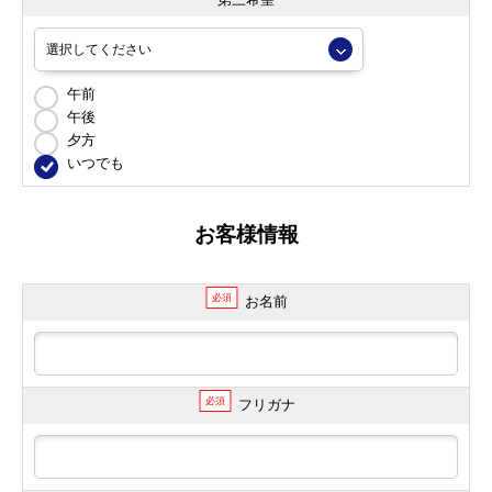
午前
午後
夕方
いつでも
お客様情報
必須
お名前
必須
フリガナ