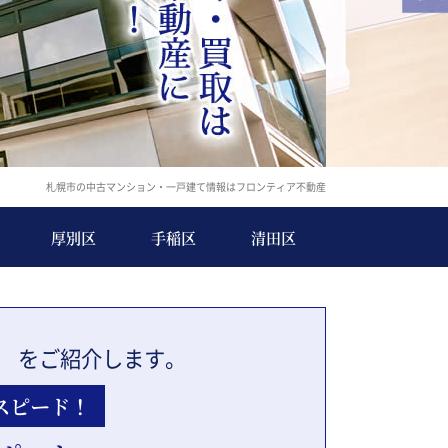
札幌市の中古マンション・一戸建て情報はフロンティア不動産
厚別区
手稲区
清田区
」
をご紹介します。
スピード！