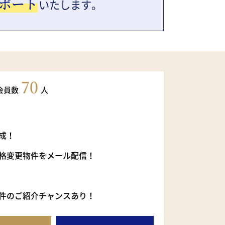
ポート
いたします。
70
会員数
人
成！
格変更物件をメール配信！
件のご紹介チャンスあり！