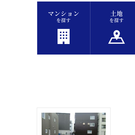
マンション
土地
を探す
を探す