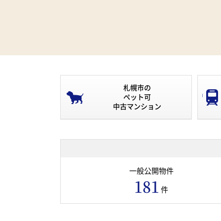
札幌市の
ペット可
中古マンション
一般公開物件
181
件