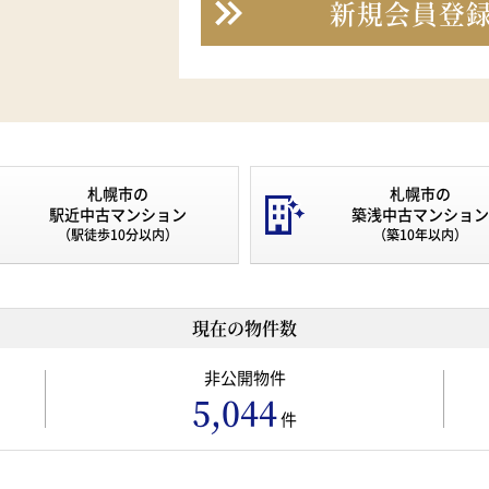
新規会員登
札幌市の
札幌市の
駅近中古マンション
築浅中古マンション
（駅徒歩10分以内）
（築10年以内）
現在の物件数
非公開物件
5,044
件