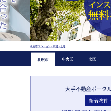
札幌市 マンション・戸建・土地
中央区
北区
札幌市
大手不動産ポータ
新着物件