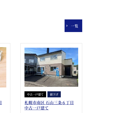
一覧
中古一戸建て
値下げ
目
札幌市南区 石山三条６丁目
中古一戸建て