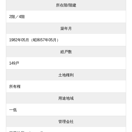
所在階/階建
2階／4階
築年月
1982年05月（昭和57年05月）
総戸数
149戸
土地権利
所有権
用途地域
一低
管理会社