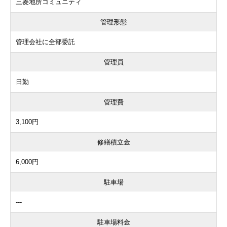
三菱地所コミュニティ
管理形態
管理会社に全部委託
管理員
日勤
管理費
3,100円
修繕積立金
6,000円
駐車場
---
駐車場料金