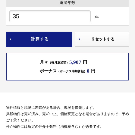
返済年数
年
計算する
リセットする
5,907
月々
円
（毎月返済額）
0
ボーナス
円
（ボーナス時加算額）
物件情報と現況に差異がある場合、現況を優先します。
掲載物件は売却済み、売却中止、価格変更となる場合がありますので、予め
ご了承ください。
仲介物件には所定の仲介手数料（消費税含む）が必要です。