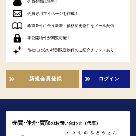
会員登録は無料！
会員専用マイページを作成！
希望条件に合う新着・価格変更物件をメール配信！
非公開物件が閲覧可能！
他社にはない特別限定物件のご紹介チャンスあり！
新規会員登録
ログイン
売買･仲介･買取
の
お問い合わせ（代表）