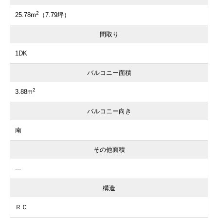
2
25.78m
（7.79坪）
間取り
1DK
バルコニー面積
2
3.88m
バルコニー向き
南
その他面積
---
構造
ＲＣ