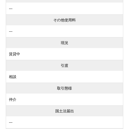
---
その他使用料
---
現況
賃貸中
引渡
相談
取引態様
仲介
国土法届出
---