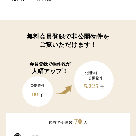
無料会員登録で非公開物件を
ご覧いただけます！
会員登録で
物件数が
大幅アップ！
公開物件＋
非公開物件
5,225
公開物件
件
181
件
70
現在の会員数
人