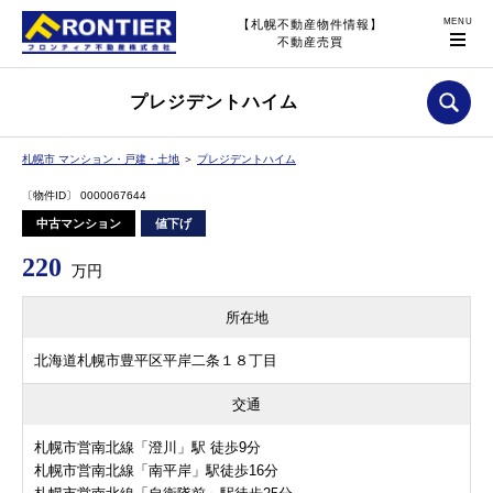
【札幌不動産物件情報】
不動産売買
プレジデントハイム
札幌市 マンション・戸建・土地
＞
プレジデントハイム
〔物件ID〕 0000067644
中古マンション
値下げ
220
万円
所在地
北海道札幌市豊平区平岸二条１８丁目
交通
札幌市営南北線「澄川」駅 徒歩9分
札幌市営南北線「南平岸」駅徒歩16分