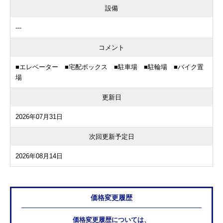
設備
---
コメント
■エレベーター ■宅配ボックス ■駐車場 ■駐輪場 ■バイク置
場
更新日
2026年07月31日
次回更新予定日
2026年08月14日
価格変更履歴
価格変更履歴については、