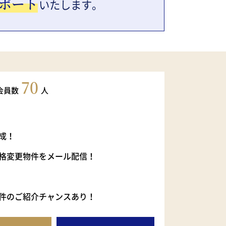
ポート
いたします。
70
会員数
人
成！
格変更物件をメール配信！
件のご紹介チャンスあり！