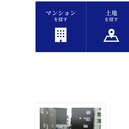
マンション
土地
を探す
を探す