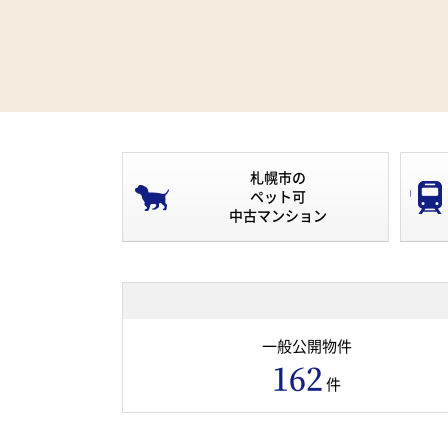
札幌市の
ペット可
中古マンション
一般公開物件
162
件