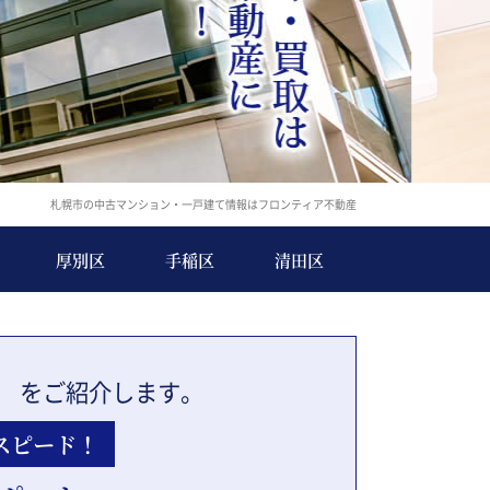
札幌市の中古マンション・一戸建て情報はフロンティア不動産
厚別区
手稲区
清田区
」
をご紹介します。
スピード！