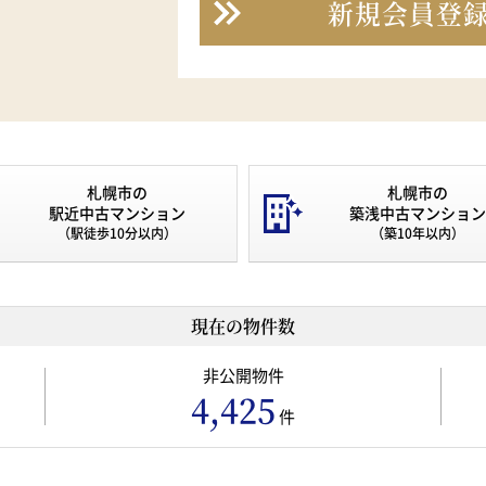
新規会員登
札幌市の
札幌市の
駅近中古マンション
築浅中古マンション
（駅徒歩10分以内）
（築10年以内）
現在の物件数
非公開物件
4,425
件