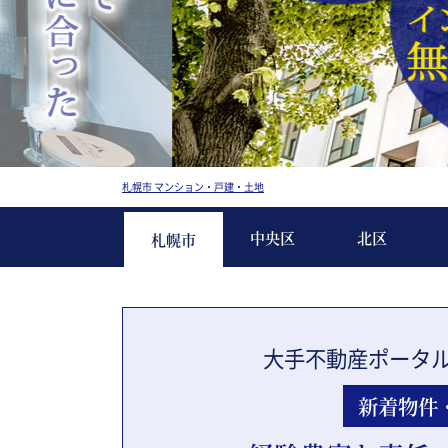
札幌市 マンション・戸建・土地
中央区
北区
札幌市
大手不動産ポータ
新着物件