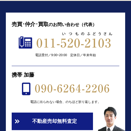
売買･仲介･買取
の
お問い合わせ（代表）
電話受付／9:00~20:00 定休日／年末年始
携帯 加藤
電話に出られない場合、のちほど折り返します。
不動産売却無料査定