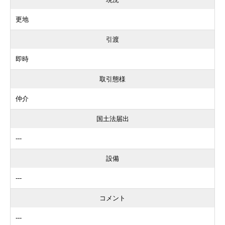
更地
引渡
即時
取引態様
仲介
国土法届出
---
設備
---
コメント
---