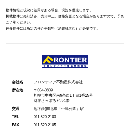
物件情報と現況に差異がある場合、現況を優先します。
掲載物件は売却済み、売却中止、価格変更となる場合がありますので、予め
ご了承ください。
仲介物件には所定の仲介手数料（消費税含む）が必要です。
会社名
フロンティア不動産株式会社
所在地
〒064-0809
札幌市中央区南9条西1丁目1番15号
財界さっぽろビル1階
交通
地下鉄)南北線『中島公園』駅
TEL
011-520-2103
FAX
011-520-2105