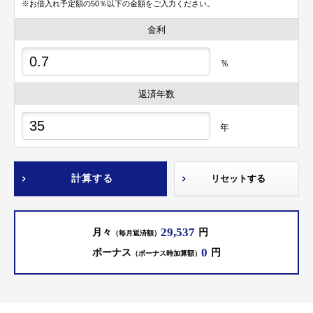
※お借入れ予定額の50％以下の金額をご入力ください。
金利
％
返済年数
年
計算する
リセットする
29,537
月々
円
（毎月返済額）
0
ボーナス
円
（ボーナス時加算額）