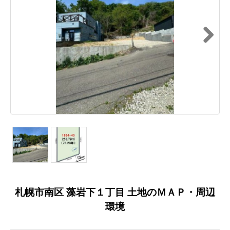
Next
札幌市南区 藻岩下１丁目 土地のＭＡＰ・周辺
環境