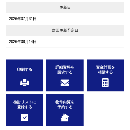
更新日
2026年07月31日
次回更新予定日
2026年08月14日
詳細資料を
資金計画を
印刷する
請求する
相談する
検討リストに
物件内覧を
登録する
予約する