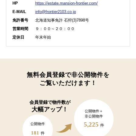
HP
https://estate.mansion-frontier.com/
E-MAIL
info@frontier2103.co.jp
免許番号
北海道知事免許 石狩(3)7898号
営業時間
９：００～２０：００
定休日
年末年始
無料会員登録で非公開物件を
ご覧いただけます！
会員登録で
物件数が
大幅アップ！
公開物件＋
非公開物件
5,225
公開物件
件
181
件