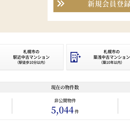
新規会員登
札幌市の
札幌市の
駅近中古マンション
築浅中古マンション
（駅徒歩10分以内）
（築10年以内）
現在の物件数
非公開物件
5,044
件