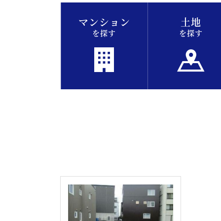
マンション
土地
を探す
を探す