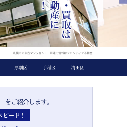
札幌市の中古マンション・一戸建て情報はフロンティア不動産
厚別区
手稲区
清田区
」
をご紹介します。
スピード！