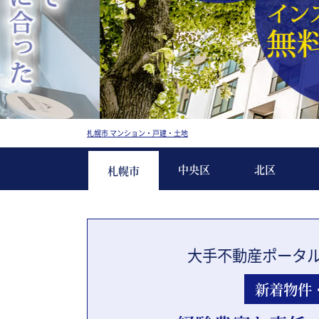
札幌市 マンション・戸建・土地
中央区
北区
札幌市
大手不動産ポータ
新着物件