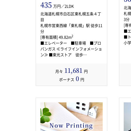
435
万円／2LDK
北
札幌
北海道札幌市白石区東札幌五条４丁
3分
目
[専有
札幌市営東西線「東札幌」駅 徒歩11
■
分
■トラ
2
[専有面積] 49.82m
小学
■エレベーター ■駐車場 ■プロ
パンガス ≪ライフインフォメーショ
ン≫ ■東光ストア 徒歩…
11,681
月々
円
0
ボーナス
円