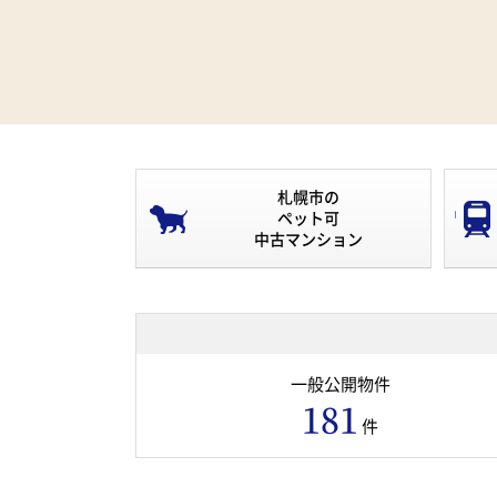
札幌市の
ペット可
中古マンション
一般公開物件
181
件