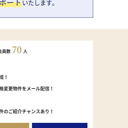
ポート
いたします。
70
会員数
人
成！
格変更物件をメール配信！
件のご紹介チャンスあり！