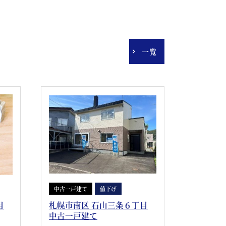
一覧
中古一戸建て
値下げ
目
札幌市南区 石山三条６丁目
中古一戸建て