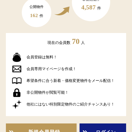
4,587
公開物件
件
162
件
70
現在の会員数
人
会員登録は無料！
会員専用マイページを作成！
希望条件に合う新着・価格変更物件をメール配信！
非公開物件が閲覧可能！
他社にはない特別限定物件のご紹介チャンスあり！