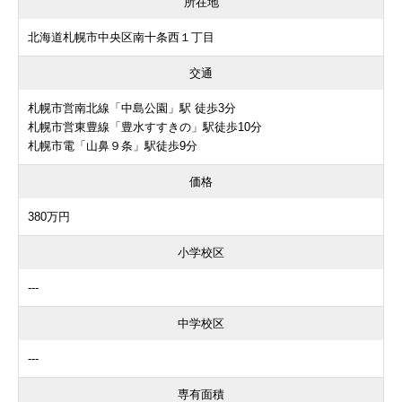
所在地
北海道札幌市中央区南十条西１丁目
交通
札幌市営南北線「中島公園」駅 徒歩3分
札幌市営東豊線「豊水すすきの」駅徒歩10分
札幌市電「山鼻９条」駅徒歩9分
価格
380万円
小学校区
---
中学校区
---
専有面積