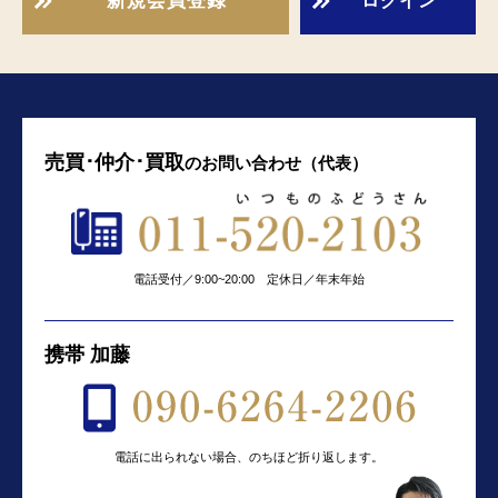
新規会員登録
ログイン
売買･仲介･買取
の
お問い合わせ（代表）
電話受付／9:00~20:00 定休日／年末年始
携帯 加藤
電話に出られない場合、のちほど折り返します。