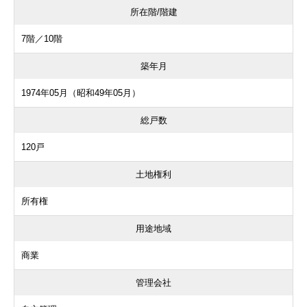
所在階/階建
7階／10階
築年月
1974年05月（昭和49年05月）
総戸数
120戸
土地権利
所有権
用途地域
商業
管理会社