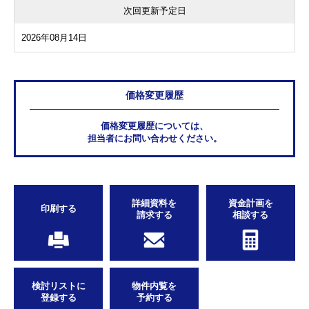
次回更新予定日
2026年08月14日
価格変更履歴
価格変更履歴については、
担当者にお問い合わせください。
詳細資料を
資金計画を
印刷する
請求する
相談する
検討リストに
物件内覧を
登録する
予約する