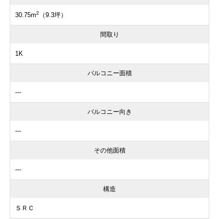
2
30.75m
（9.3坪）
間取り
1K
バルコニー面積
---
バルコニー向き
---
その他面積
---
構造
ＳＲＣ