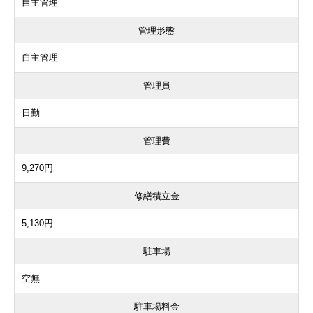
自主管理
管理形態
自主管理
管理員
日勤
管理費
9,270円
修繕積立金
5,130円
駐車場
空無
駐車場料金