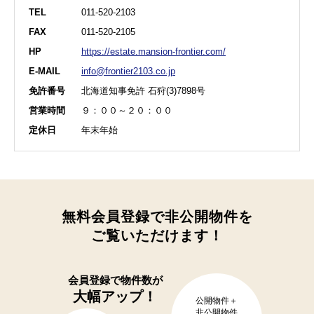
TEL
011-520-2103
FAX
011-520-2105
HP
https://estate.mansion-frontier.com/
E-MAIL
info@frontier2103.co.jp
免許番号
北海道知事免許 石狩(3)7898号
営業時間
９：００～２０：００
定休日
年末年始
無料会員登録で非公開物件を
ご覧いただけます！
会員登録で
物件数が
大幅アップ！
公開物件＋
非公開物件