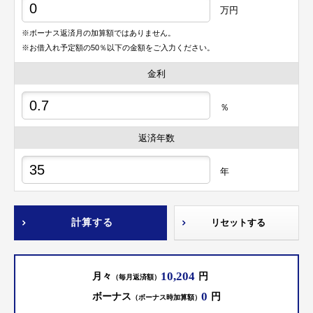
万円
※ボーナス返済月の加算額ではありません。
※お借入れ予定額の50％以下の金額をご入力ください。
金利
％
返済年数
年
計算する
リセットする
10,204
月々
円
（毎月返済額）
0
ボーナス
円
（ボーナス時加算額）