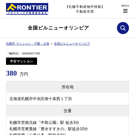
【札幌不動産物件情報】
不動産売買
全国ビルニューオリンピア
札幌市 マンション・戸建・土地
＞
全国ビルニューオリンピア
〔物件ID〕 0000047795
中古マンション
380
万円
所在地
北海道札幌市中央区南十条西１丁目
交通
札幌市営南北線「中島公園」駅 徒歩3分
札幌市営東豊線「豊水すすきの」駅徒歩10分