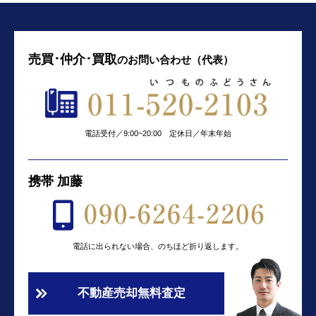
売買･仲介･買取
の
お問い合わせ（代表）
電話受付／9:00~20:00 定休日／年末年始
携帯 加藤
電話に出られない場合、のちほど折り返します。
不動産売却無料査定