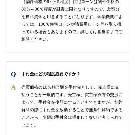
（物件価格の6～9％程度）住宅ローンは物件価格の
80％～90％程度が融資上限となりますので、差額分
を自己資金と用意することになります。金融機関によ
っては、100％住宅ローンや諸費用ローン等を取り扱
っている場合もありますので、詳しくは担当者までご
相談ください。
手付金はどの程度必要ですか？
売買価格の10％相当額を手付金として、売主様に支
払うことが一般的です。売主様、買主様双方の交渉に
よって、手付金を少額にすることもできますが、契約
解除の際に手付金を放棄することで無条件解約できる
ことから、少額の手付金は望ましくないと考えられて
います。