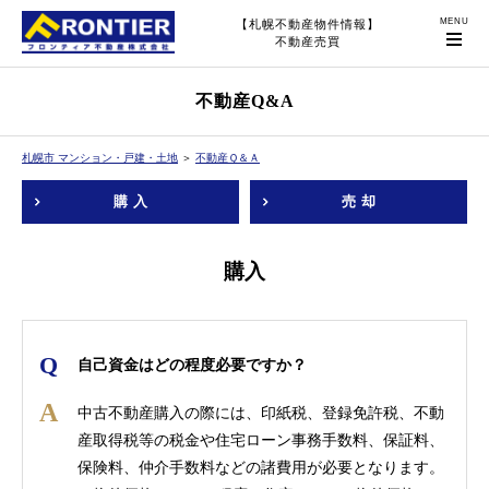
【札幌不動産物件情報】
不動産売買
不動産Q&A
札幌市 マンション・戸建・土地
＞
不動産Ｑ＆Ａ
購入
売却
購入
自己資金はどの程度必要ですか？
中古不動産購入の際には、印紙税、登録免許税、不動
産取得税等の税金や住宅ローン事務手数料、保証料、
保険料、仲介手数料などの諸費用が必要となります。