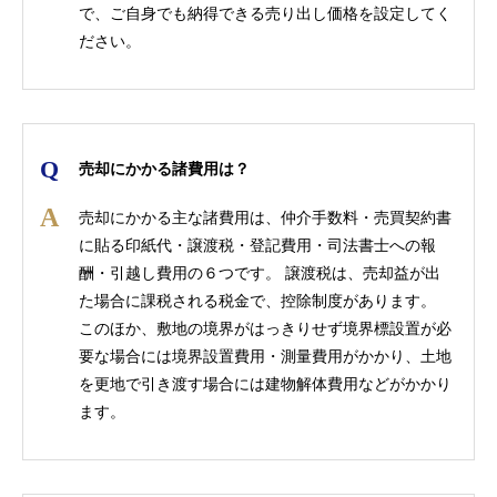
で、ご自身でも納得できる売り出し価格を設定してく
ださい。
売却にかかる諸費用は？
売却にかかる主な諸費用は、仲介手数料・売買契約書
に貼る印紙代・譲渡税・登記費用・司法書士への報
酬・引越し費用の６つです。 譲渡税は、売却益が出
た場合に課税される税金で、控除制度があります。
このほか、敷地の境界がはっきりせず境界標設置が必
要な場合には境界設置費用・測量費用がかかり、土地
を更地で引き渡す場合には建物解体費用などがかかり
ます。