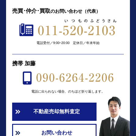
売買･仲介･買取
の
お問い合わせ（代表）
電話受付／9:00~20:00 定休日／年末年始
携帯 加藤
電話に出られない場合、のちほど折り返します。
不動産売却無料査定
お問い合わせ