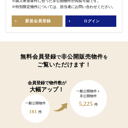
※購入希望条件に合った非公開物件が閲覧可能です。
※特別限定物件については、担当者にお問い合わせください。
新規
会員登録
ログイン
無料会員登録
非公開販売物件
で
を
ご覧いただけます！
会員登録で
物件数が
大幅アップ！
一般公開物件＋
非公開物件
5,225
一般公開物件
件
181
件