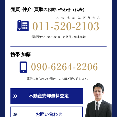
売買･仲介･買取
の
お問い合わせ（代表）
電話受付／9:00~20:00 定休日／年末年始
携帯 加藤
電話に出られない場合、のちほど折り返します。
不動産売却無料査定
お問い合わせ