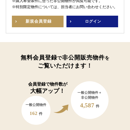
※購入希望条件に合った非公開物件が閲覧可能です。
※特別限定物件については、担当者にお問い合わせください。
新規
会員登録
ログイン
無料会員登録
非公開販売物件
で
を
ご覧いただけます！
会員登録で
物件数が
大幅アップ！
一般公開物件＋
非公開物件
4,587
一般公開物件
件
162
件