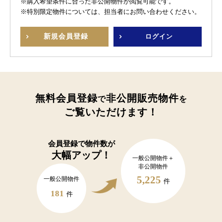
※購入希望条件に合った非公開物件が閲覧可能です。
※特別限定物件については、担当者にお問い合わせください。
新規
会員登録
ログイン
無料会員登録
非公開販売物件
で
を
ご覧いただけます！
会員登録で
物件数が
大幅アップ！
一般公開物件＋
非公開物件
5,225
一般公開物件
件
181
件