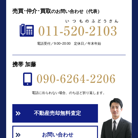
売買･仲介･買取
の
お問い合わせ（代表）
電話受付／9:00~20:00 定休日／年末年始
携帯 加藤
電話に出られない場合、のちほど折り返します。
不動産売却無料査定
お問い合わせ