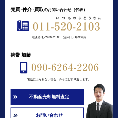
売買･仲介･買取
の
お問い合わせ（代表）
電話受付／9:00~20:00 定休日／年末年始
携帯 加藤
電話に出られない場合、のちほど折り返します。
不動産売却無料査定
お問い合わせ