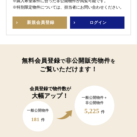
※購入希望条件に合った非公開物件が閲覧可能です。
※特別限定物件については、担当者にお問い合わせください。
新規
会員登録
ログイン
無料会員登録
非公開販売物件
で
を
ご覧いただけます！
会員登録で
物件数が
大幅アップ！
一般公開物件＋
非公開物件
5,225
一般公開物件
件
181
件