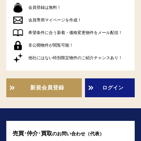
会員登録は無料！
会員専用マイページを作成！
希望条件に合う新着・価格変更物件をメール配信！
非公開物件が閲覧可能！
他社にはない特別限定物件のご紹介チャンスあり！
新規会員登録
ログイン
売買･仲介･買取
の
お問い合わせ（代表）