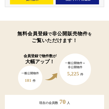
無料会員登録
非公開販売物件
で
を
ご覧いただけます！
会員登録で
物件数が
大幅アップ！
一般公開物件＋
非公開物件
5,225
一般公開物件
件
181
件
70
現在の会員数
人