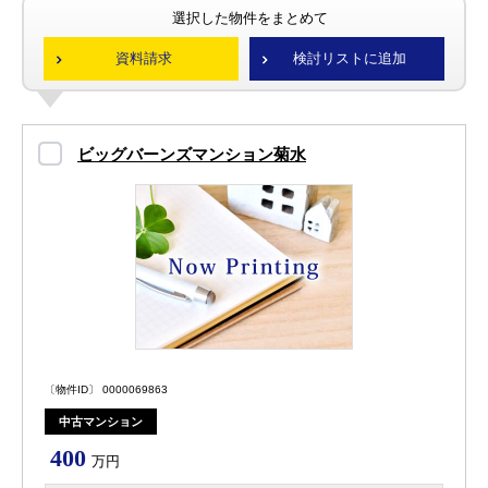
選択した物件をまとめて
資料請求
検討リストに追加
ビッグバーンズマンション菊水
〔物件ID〕 0000069863
中古マンション
400
万円