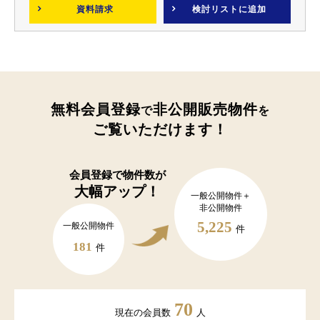
資料請求
検討リスト
に追加
無料会員登録
非公開販売物件
で
を
ご覧いただけます！
会員登録で
物件数が
大幅アップ！
一般公開物件＋
非公開物件
5,225
一般公開物件
件
181
件
70
現在の会員数
人