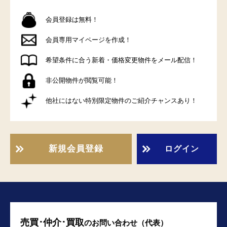
会員登録は無料！
会員専用マイページを作成！
希望条件に合う新着・価格変更物件をメール配信！
非公開物件が閲覧可能！
他社にはない特別限定物件のご紹介チャンスあり！
新規会員登録
ログイン
売買･仲介･買取
の
お問い合わせ（代表）