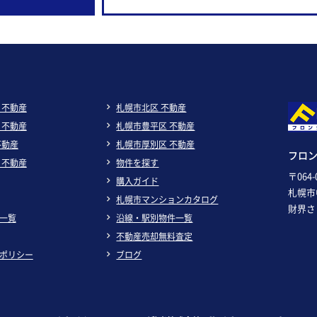
 不動産
札幌市北区 不動産
 不動産
札幌市豊平区 不動産
不動産
札幌市厚別区 不動産
フロ
 不動産
物件を探す
〒064-
購入ガイド
札幌市
札幌市マンションカタログ
財界さ
一覧
沿線・駅別物件一覧
不動産売却無料査定
ポリシー
ブログ