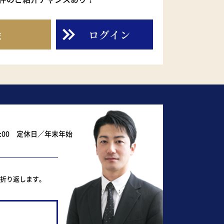
録
ログイン
0:00 定休日／年末年始
ど折り返します。