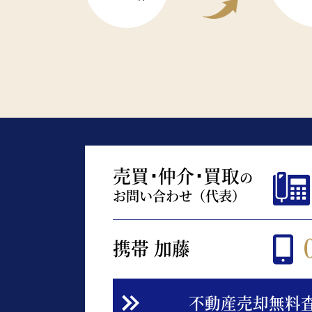
売買･仲介･買取
の
お問い合わせ（代表）
携帯 加藤
不動産売却無料