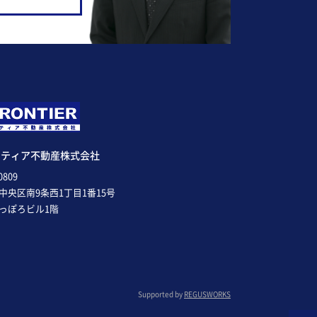
ンティア不動産株式会社
0809
中央区南9条西1丁目1番15号
っぽろビル1階
Supported by
REGUSWORKS