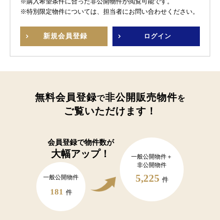
※購入希望条件に合った非公開物件が閲覧可能です。
※特別限定物件については、担当者にお問い合わせください。
新規
会員登録
ログイン
無料会員登録
非公開販売物件
で
を
ご覧いただけます！
会員登録で
物件数が
大幅アップ！
一般公開物件＋
非公開物件
5,225
一般公開物件
件
181
件