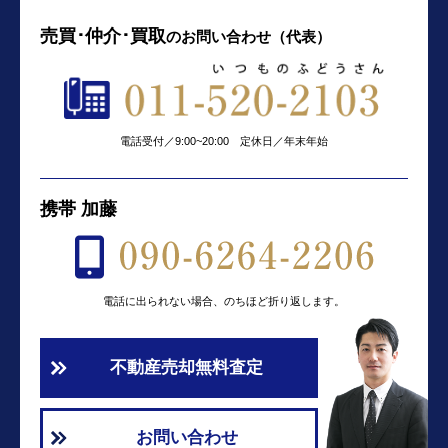
売買･仲介･買取
の
お問い合わせ（代表）
電話受付／9:00~20:00 定休日／年末年始
携帯 加藤
電話に出られない場合、のちほど折り返します。
不動産売却無料査定
お問い合わせ