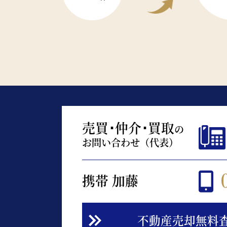
売買･仲介･買取
の
お問い合わせ（代表）
携帯 加藤
不動産売却無料