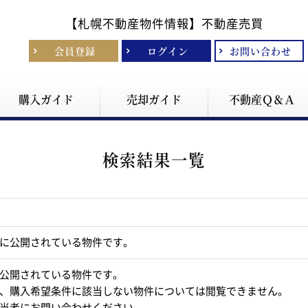
【札幌不動産物件情報】
不動産売買
会員登録
ログイン
お問い合わせ
購入ガイド
売却ガイド
不動産Ｑ＆Ａ
検索結果一覧
に公開されている物件です。
公開されている物件です。
、購入希望条件に該当しない物件については閲覧できません。
当者にお問い合わせください。