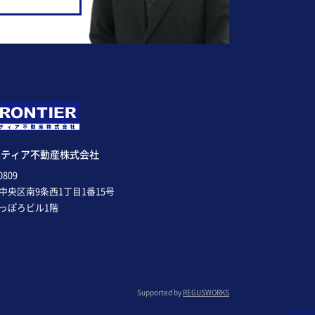
ンティア不動産株式会社
0809
中央区南9条西1丁目1番15号
っぽろビル1階
Supported by
REGUSWORKS