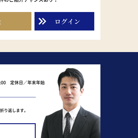
録
ログイン
0:00 定休日／年末年始
ど折り返します。