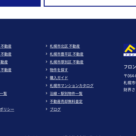
 不動産
札幌市北区 不動産
 不動産
札幌市豊平区 不動産
不動産
札幌市厚別区 不動産
フロ
 不動産
物件を探す
〒064-
購入ガイド
札幌市
札幌市マンションカタログ
財界さ
一覧
沿線・駅別物件一覧
不動産売却無料査定
ポリシー
ブログ