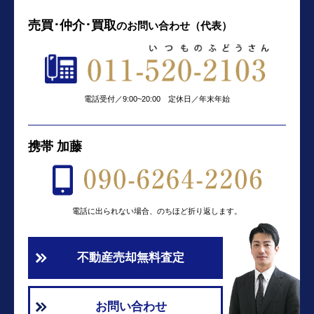
売買･仲介･買取
の
お問い合わせ（代表）
電話受付／9:00~20:00 定休日／年末年始
携帯 加藤
電話に出られない場合、のちほど折り返します。
不動産売却無料査定
お問い合わせ