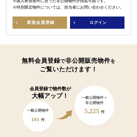
※購入希望条件に合った非公開物件が閲覧可能です。
※特別限定物件については、担当者にお問い合わせください。
新規
会員登録
ログイン
無料会員登録
非公開販売物件
で
を
ご覧いただけます！
会員登録で
物件数が
大幅アップ！
一般公開物件＋
非公開物件
5,225
一般公開物件
件
181
件