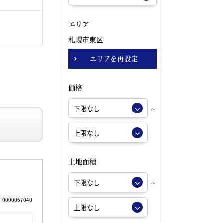
エリア
札幌市東区
エリアを再設定
価格
～
土地面積
～
0000067040