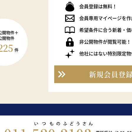
会員登録は無料！
会員専用マイページを作
希望条件に合う新着・価
公開物件＋
公開物件
非公開物件が閲覧可能！
225
件
他社にはない特別限定物
新規会員登