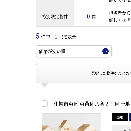
担当者から
0
特別限定物件
件
詳しくは担
5
件中
1～5を表示
選択した物件をまとめ
札幌市東区 東苗穂八条２丁目 土地
売地