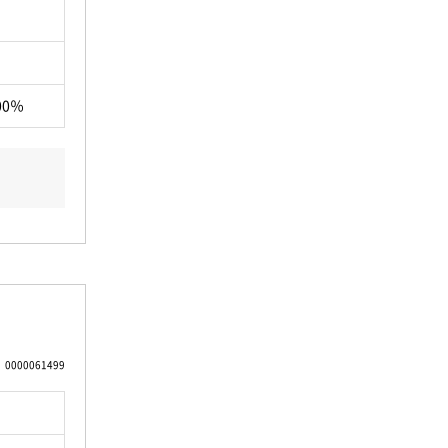
00％
0000061499