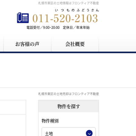
札幌市東区の土地情報はフロンティア不動産
電話受付／9:00~20:00 定休日／年末年始
お客様の声
会社概要
札幌市東区の土地売却はフロンティア不動産
物件を探す
物件種別