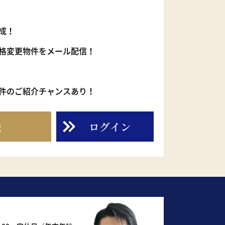
成！
格変更物件をメール配信！
件のご紹介チャンスあり！
録
ログイン