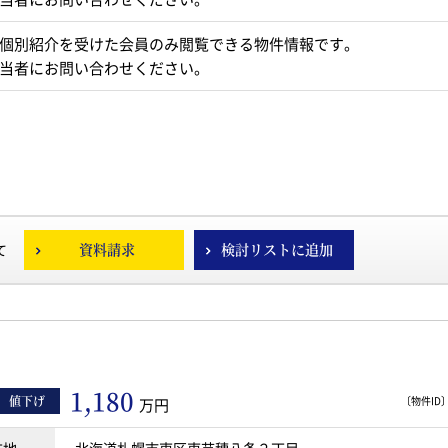
個別紹介を受けた会員のみ閲覧できる物件情報です。
当者にお問い合わせください。
資料請求
検討リストに追加
て
1,180
値下げ
〔物件ID〕 
万円