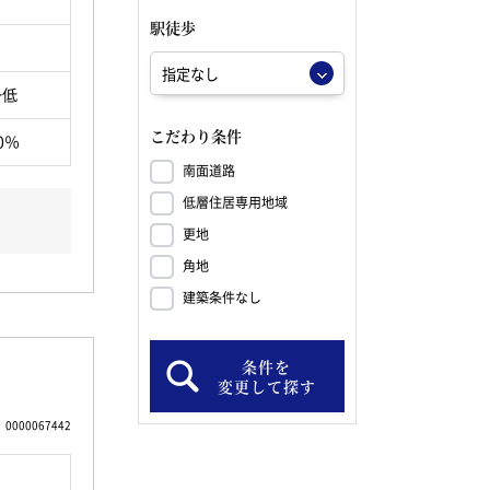
駅徒歩
一低
こだわり条件
0％
南面道路
低層住居専用地域
更地
角地
建築条件なし
条件を
変更して探す
0000067442