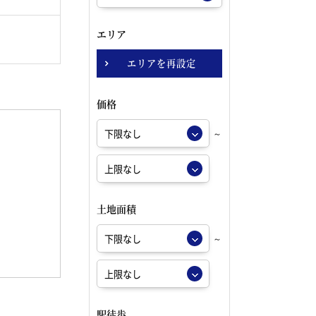
エリア
エリアを再設定
価格
～
土地面積
～
駅徒歩