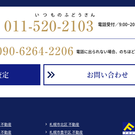
電話受付／9:00~2
電話に出られない場合、のちほ
査定
お問い合わせ
 不動産
札幌市北区 不動産
 不動産
札幌市豊平区 不動産