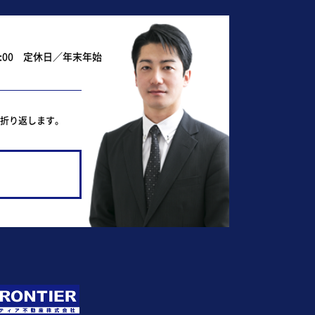
0:00 定休日／年末年始
ど折り返します。