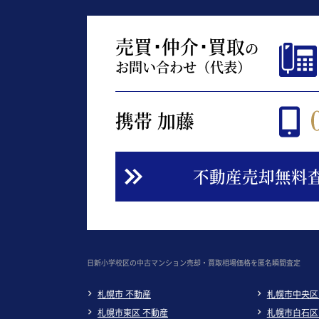
売買･仲介･買取
の
お問い合わせ（代表）
携帯 加藤
不動産売却無料
日新小学校区の中古マンション売却・買取相場価格を匿名瞬間査定
札幌市 不動産
札幌市中央区
札幌市東区 不動産
札幌市白石区