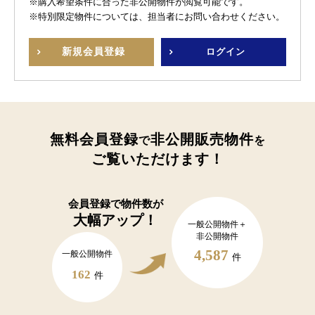
※購入希望条件に合った非公開物件が閲覧可能です。
※特別限定物件については、担当者にお問い合わせください。
新規
会員登録
ログイン
無料会員登録
非公開販売物件
で
を
ご覧いただけます！
会員登録で
物件数が
大幅アップ！
一般公開物件＋
非公開物件
4,587
一般公開物件
件
162
件