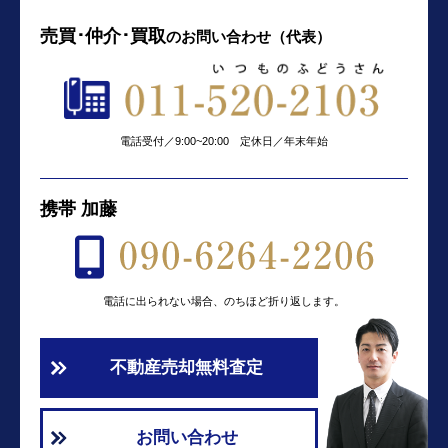
売買･仲介･買取
の
お問い合わせ（代表）
電話受付／9:00~20:00 定休日／年末年始
携帯 加藤
電話に出られない場合、のちほど折り返します。
不動産売却無料査定
お問い合わせ