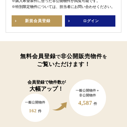
※購入希望条件に合った非公開物件が閲覧可能です。
※特別限定物件については、担当者にお問い合わせください。
新規
会員登録
ログイン
無料会員登録
非公開販売物件
で
を
ご覧いただけます！
会員登録で
物件数が
大幅アップ！
一般公開物件＋
非公開物件
4,587
一般公開物件
件
162
件