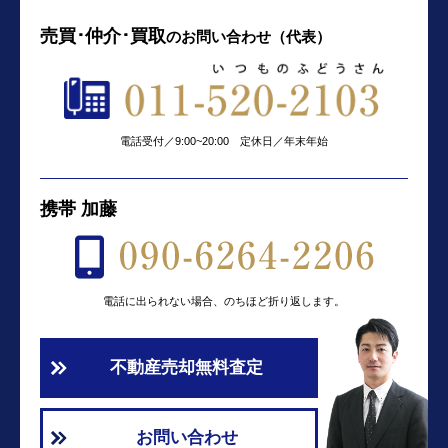
売買･仲介･買取
の
お問い合わせ（代表）
電話受付／9:00~20:00 定休日／年末年始
携帯 加藤
電話に出られない場合、のちほど折り返します。
不動産売却無料査定
お問い合わせ