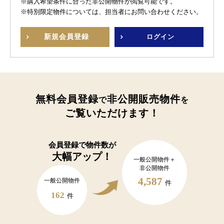
※購入希望条件に合った非公開物件が閲覧可能です。
※特別限定物件については、担当者にお問い合わせください。
新規
会員登録
ログイン
無料会員登録
非公開販売物件
で
を
ご覧いただけます！
会員登録で
物件数が
大幅アップ！
一般公開物件＋
非公開物件
4,587
一般公開物件
件
162
件