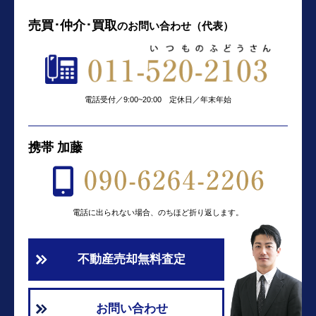
売買･仲介･買取
の
お問い合わせ（代表）
電話受付／9:00~20:00 定休日／年末年始
携帯 加藤
電話に出られない場合、のちほど折り返します。
不動産売却無料査定
お問い合わせ