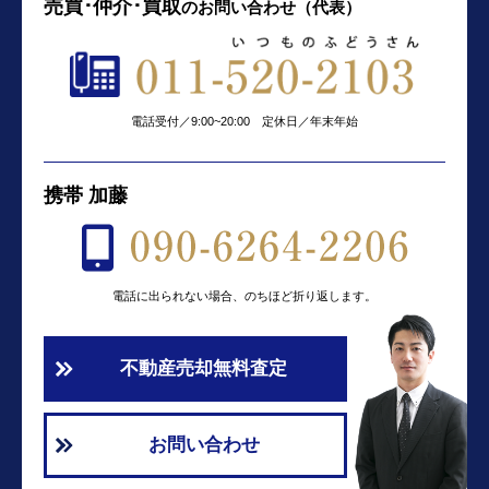
売買･仲介･買取
の
お問い合わせ（代表）
電話受付／9:00~20:00 定休日／年末年始
携帯 加藤
電話に出られない場合、のちほど折り返します。
不動産売却無料査定
お問い合わせ