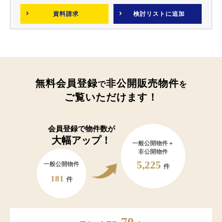
資料請求
検討リスト
に追加
無料会員登録
非公開販売物件
で
を
ご覧いただけます！
会員登録で
物件数が
大幅アップ！
一般公開物件＋
非公開物件
5,225
一般公開物件
件
181
件