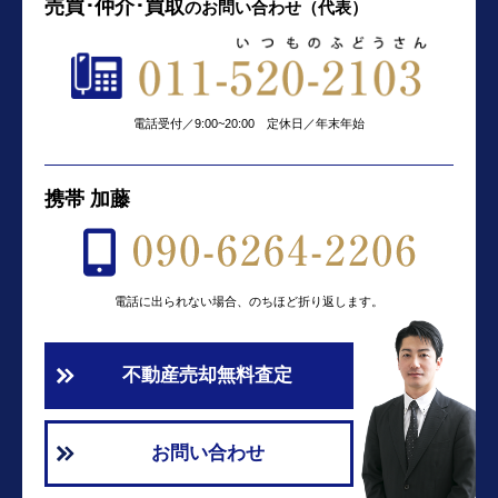
売買･仲介･買取
の
お問い合わせ（代表）
電話受付／9:00~20:00 定休日／年末年始
携帯 加藤
電話に出られない場合、のちほど折り返します。
不動産売却無料査定
お問い合わせ