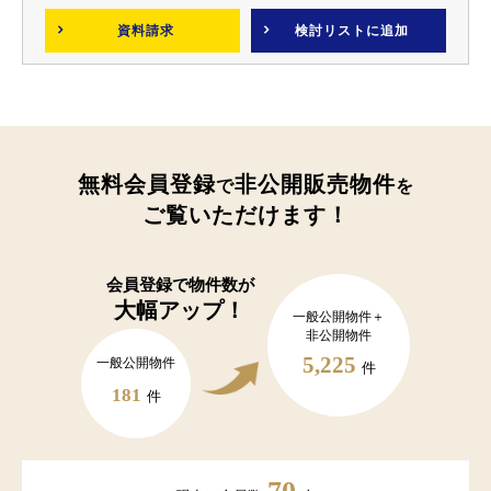
資料請求
検討リスト
に追加
無料会員登録
非公開販売物件
で
を
ご覧いただけます！
会員登録で
物件数が
大幅アップ！
一般公開物件＋
非公開物件
5,225
一般公開物件
件
181
件