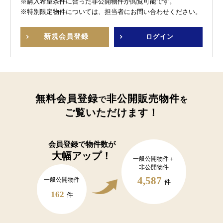
※購入希望条件に合った非公開物件が閲覧可能です。
※特別限定物件については、担当者にお問い合わせください。
新規
会員登録
ログイン
無料会員登録
非公開販売物件
で
を
ご覧いただけます！
会員登録で
物件数が
大幅アップ！
一般公開物件＋
非公開物件
4,587
一般公開物件
件
162
件