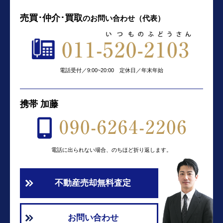
売買･仲介･買取
の
お問い合わせ（代表）
電話受付／9:00~20:00 定休日／年末年始
携帯 加藤
電話に出られない場合、のちほど折り返します。
不動産売却無料査定
お問い合わせ