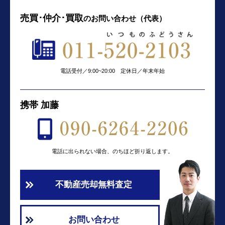
売買･仲介･買取
の
お問い合わせ（代表）
電話受付／9:00~20:00 定休日／年末年始
携帯 加藤
電話に出られない場合、のちほど折り返します。
不動産売却無料査定
お問い合わせ