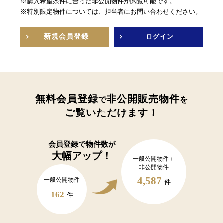
※購入希望条件に合った非公開物件が閲覧可能です。
※特別限定物件については、担当者にお問い合わせください。
新規
会員登録
ログイン
無料会員登録
非公開販売物件
で
を
ご覧いただけます！
会員登録で
物件数が
大幅アップ！
一般公開物件＋
非公開物件
4,587
一般公開物件
件
162
件