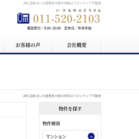
JR札沼線 あいの里教育大駅の情報はフロンティア不動産
電話受付／9:00~20:00 定休日／年末年始
お客様の声
会社概要
JR札沼線 あいの里教育大駅の売却はフロンティア不動産
物件を探す
物件種別