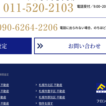
電話受付／9:00~2
電話に出られない場合、のちほ
査定
お問い合わせ
瞬間査定
 不動産
札幌市北区 不動産
 不動産
札幌市豊平区 不動産
不動産
札幌市厚別区 不動産
フロ
 不動産
物件を探す