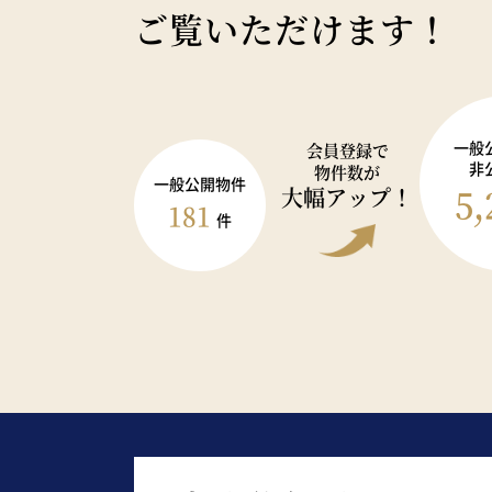
ご覧いただけます！
一般
会員登録で
非
物件数が
一般公開物件
5,
大幅アップ！
181
件