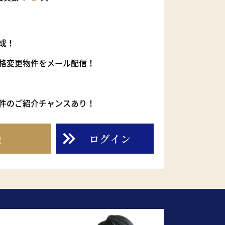
成！
格変更物件をメール配信！
件のご紹介チャンスあり！
録
ログイン