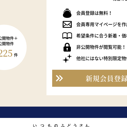
会員登録は無料！
会員専用マイページを作
希望条件に合う新着・価
公開物件＋
公開物件
非公開物件が閲覧可能！
225
件
他社にはない特別限定物
新規会員登