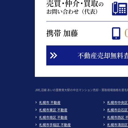
売買･仲介･買取
の
お問い合わせ（代表）
携帯 加藤
不動産売却無料
JR札沼線 あいの里教育大駅の中古マンション売却・買取相場価格を匿名
札幌市 不動産
札幌市中央区
札幌市東区 不動産
札幌市白石区
札幌市南区 不動産
札幌市西区 
札幌市手稲区 不動産
札幌市清田区