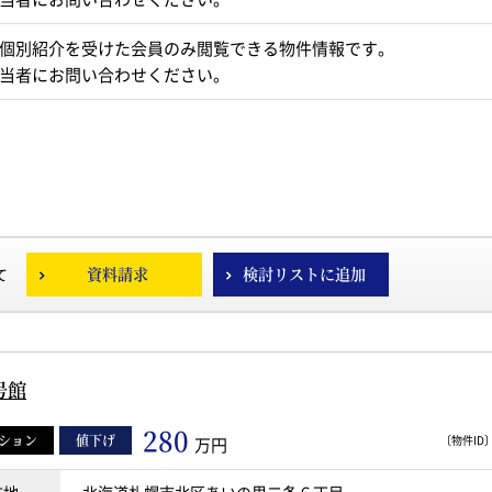
個別紹介を受けた会員のみ閲覧できる物件情報です。
当者にお問い合わせください。
資料請求
検討リストに追加
て
号館
280
ション
値下げ
〔物件ID〕 
万円