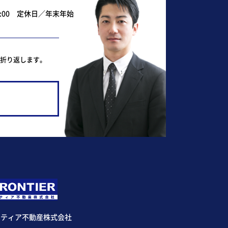
0:00 定休日／年末年始
ど折り返します。
ンティア不動産株式会社