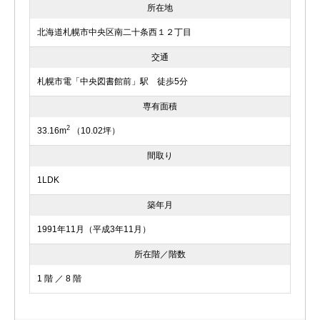
所在地
北海道札幌市中央区南二十条西１２丁目
交通
札幌市電「中央図書館前」駅 徒歩5分
専有面積
2
33.16m
（10.02坪）
間取り
1LDK
築年月
1991年11月（平成3年11月）
所在階／階数
1 階 ／ 8 階