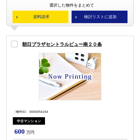
選択した物件をまとめて
資料請求
検討リストに追加
朝日プラザセントラルビュー南２０条
〔物件ID〕 0000054164
中古マンション
600
万円