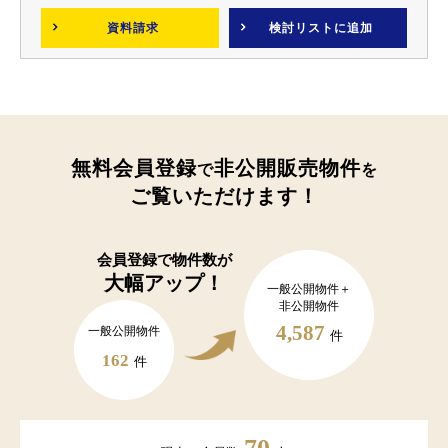
資料請求
検討リスト
に追加
無料会員登録
非公開販売物件
で
を
ご覧いただけます！
会員登録で
物件数が
大幅アップ！
一般公開物件＋
非公開物件
4,587
一般公開物件
件
162
件