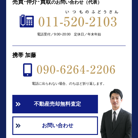
売買･仲介･買取
の
お問い合わせ（代表）
電話受付／9:00~20:00 定休日／年末年始
携帯 加藤
電話に出られない場合、のちほど折り返します。
不動産売却無料査定
お問い合わせ