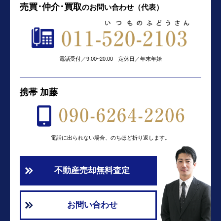
売買･仲介･買取
の
お問い合わせ（代表）
電話受付／9:00~20:00 定休日／年末年始
携帯 加藤
電話に出られない場合、のちほど折り返します。
不動産売却無料査定
お問い合わせ