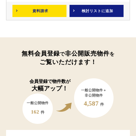
資料請求
検討リスト
に追加
無料会員登録
非公開販売物件
で
を
ご覧いただけます！
会員登録で
物件数が
大幅アップ！
一般公開物件＋
非公開物件
4,587
一般公開物件
件
162
件