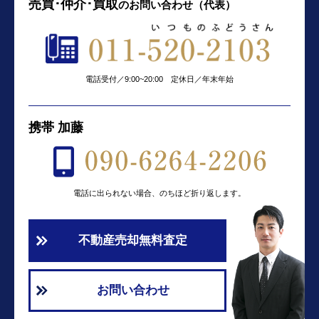
売買･仲介･買取
の
お問い合わせ（代表）
電話受付／9:00~20:00 定休日／年末年始
携帯 加藤
電話に出られない場合、のちほど折り返します。
不動産売却無料査定
お問い合わせ