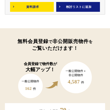
資料請求
検討リスト
に追加
無料会員登録
非公開販売物件
で
を
ご覧いただけます！
会員登録で
物件数が
大幅アップ！
一般公開物件＋
非公開物件
4,587
一般公開物件
件
162
件