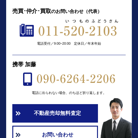
売買･仲介･買取
の
お問い合わせ（代表）
電話受付／9:00~20:00 定休日／年末年始
携帯 加藤
電話に出られない場合、のちほど折り返します。
不動産売却無料査定
お問い合わせ