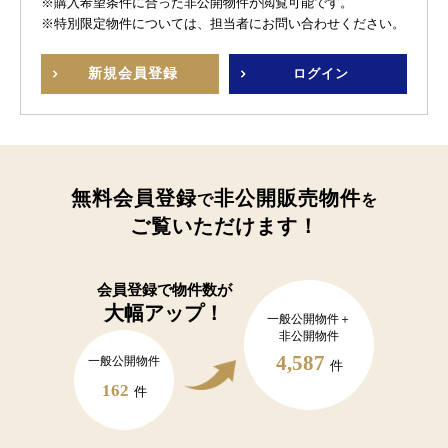
※購入希望条件に合った非公開物件が閲覧可能です。
※特別限定物件については、担当者にお問い合わせください。
新規
会員登録
ログイン
無料会員登録
非公開販売物件
で
を
ご覧いただけます！
会員登録で
物件数が
大幅アップ！
一般公開物件＋
非公開物件
4,587
一般公開物件
件
162
件