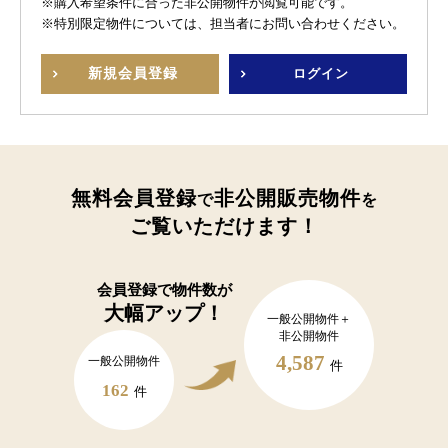
※購入希望条件に合った非公開物件が閲覧可能です。
※特別限定物件については、担当者にお問い合わせください。
新規
会員登録
ログイン
無料会員登録
非公開販売物件
で
を
ご覧いただけます！
会員登録で
物件数が
大幅アップ！
一般公開物件＋
非公開物件
4,587
一般公開物件
件
162
件