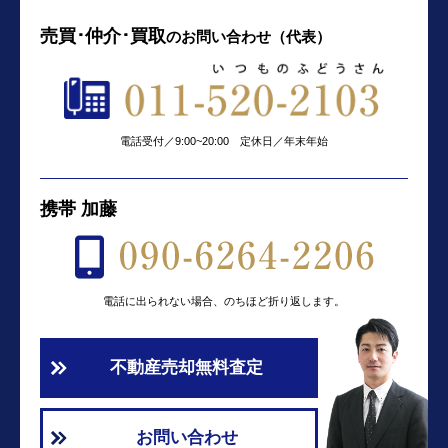
売買･仲介･買取
の
お問い合わせ（代表）
電話受付／9:00~20:00 定休日／年末年始
携帯 加藤
電話に出られない場合、のちほど折り返します。
不動産売却無料査定
お問い合わせ