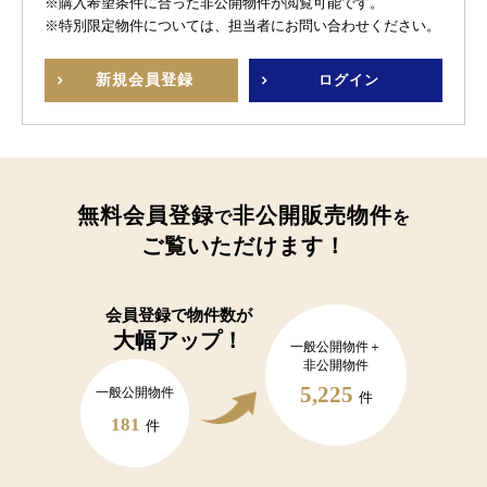
※購入希望条件に合った非公開物件が閲覧可能です。
※特別限定物件については、担当者にお問い合わせください。
新規
会員登録
ログイン
無料会員登録
非公開販売物件
で
を
ご覧いただけます！
会員登録で
物件数が
大幅アップ！
一般公開物件＋
非公開物件
5,225
一般公開物件
件
181
件