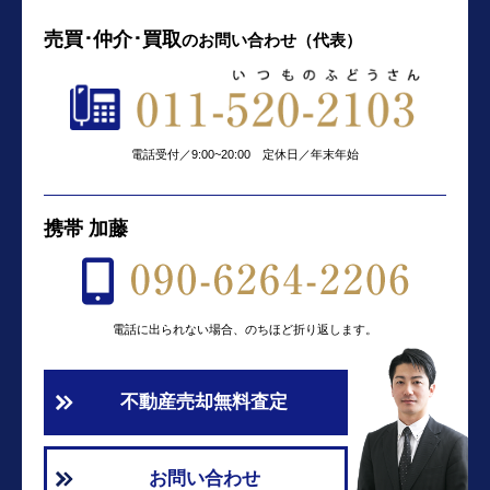
売買･仲介･買取
の
お問い合わせ（代表）
電話受付／9:00~20:00 定休日／年末年始
携帯 加藤
電話に出られない場合、のちほど折り返します。
不動産売却無料査定
お問い合わせ