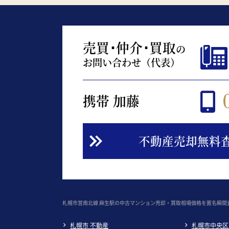
売買･仲介･買取
の
お問い合わせ（代表）
携帯 加藤
不動産売却無料
札幌市営南北線 麻生駅の中古マンション売却・買取相場価格を匿名瞬間
札幌市 不動産
札幌市中央区