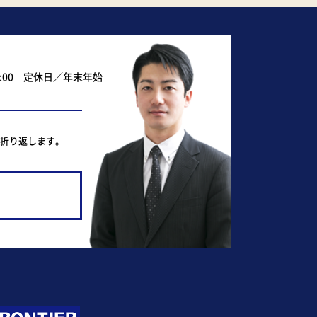
0:00 定休日／年末年始
ど折り返します。