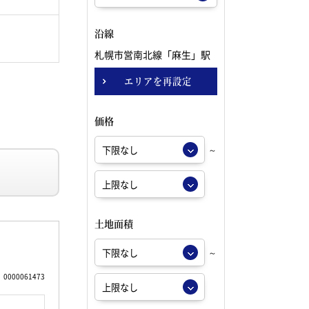
沿線
札幌市営南北線「麻生」駅
エリアを再設定
価格
～
土地面積
～
0000061473