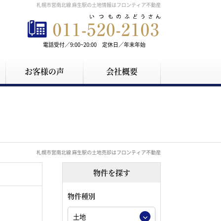
札幌市営南北線 麻生駅の土地情報はフロンティア不動産
電話受付／9:00~20:00 定休日／年末年始
お客様の声
会社概要
札幌市営南北線 麻生駅の土地売却はフロンティア不動産
物件を探す
物件種別