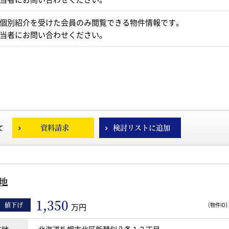
個別紹介を受けた会員のみ閲覧できる物件情報です。
当者にお問い合わせください。
資料請求
検討リストに追加
て
地
1,350
値下げ
〔物件ID〕 
万円