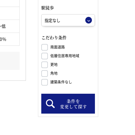
駅徒歩
一低
こだわり条件
80％
南面道路
低層住居専用地域
更地
角地
建築条件なし
条件を
変更して探す