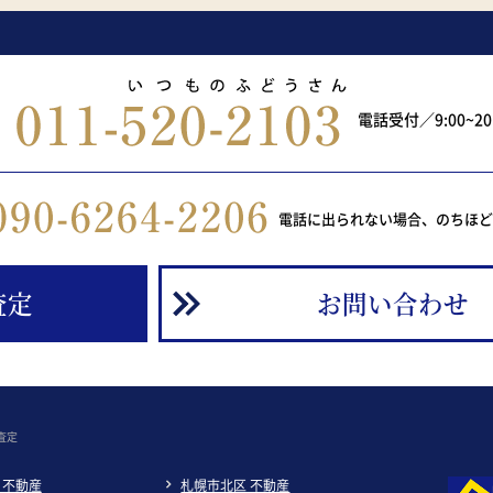
電話受付／9:00~2
電話に出られない場合、のちほ
査定
お問い合わせ
査定
 不動産
札幌市北区 不動産