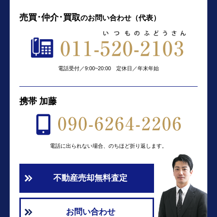
売買･仲介･買取
の
お問い合わせ（代表）
電話受付／9:00~20:00 定休日／年末年始
携帯 加藤
電話に出られない場合、のちほど折り返します。
不動産売却無料査定
お問い合わせ