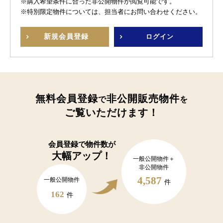
※購入希望条件に合った非公開物件が閲覧可能です。
※特別限定物件については、担当者にお問い合わせください。
新規
会員登録
ログイン
無料会員登録
非公開販売物件
で
を
ご覧いただけます！
会員登録で
物件数が
大幅アップ！
一般公開物件＋
非公開物件
4,587
一般公開物件
件
162
件