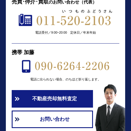
売買･仲介･買取
の
お問い合わせ（代表）
電話受付／9:00~20:00 定休日／年末年始
携帯 加藤
電話に出られない場合、のちほど折り返します。
不動産売却無料査定
お問い合わせ