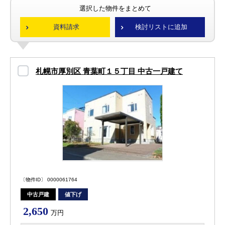
選択した物件をまとめて
資料請求
検討リストに追加
札幌市厚別区 青葉町１５丁目 中古一戸建て
〔物件ID〕 0000061764
中古戸建
値下げ
2,650
万円