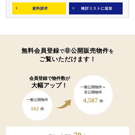
資料請求
検討リスト
に追加
無料会員登録
非公開販売物件
で
を
ご覧いただけます！
会員登録で
物件数が
大幅アップ！
一般公開物件＋
非公開物件
4,587
一般公開物件
件
162
件