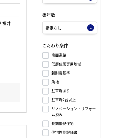
築年数
 福井
こだわり条件
坪）
南面道路
低層住居専用地域
新耐震基準
角地
駐車場あり
駐車場2台以上
リノベーション・リフォー
ム済み
長期優良住宅
住宅性能評価書