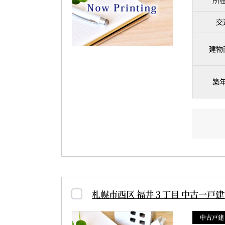
所
交
建物
築
札幌市西区 福井３丁目 中古一戸建
中古戸建