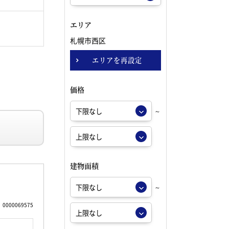
エリア
札幌市西区
エリアを再設定
価格
～
建物面積
～
0000069575