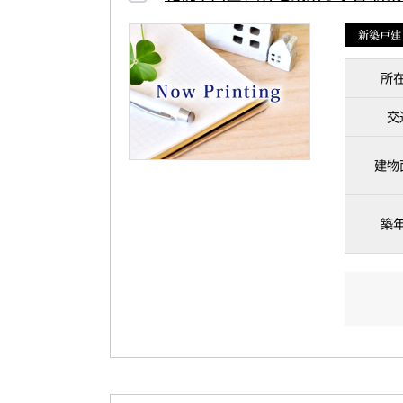
新築戸建
所
交
建物
築