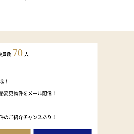
70
会員数
人
成！
格変更物件をメール配信！
件のご紹介チャンスあり！