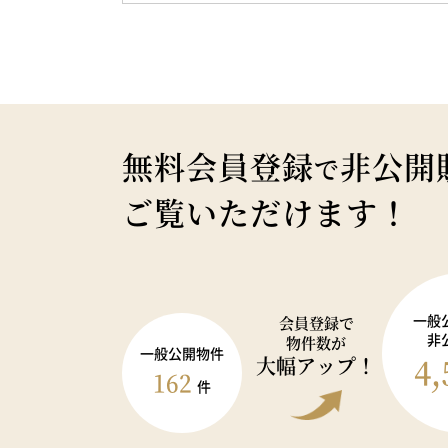
無料会員登録
非公開
で
ご覧いただけます！
一般
会員登録で
非
物件数が
一般公開物件
4,
大幅アップ！
162
件