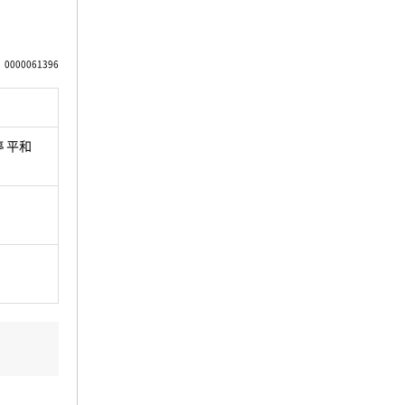
0000061396
 平和
）