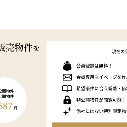
販売物件
を
現在の
会員登録は無料！
会員専用マイページを作
希望条件に合う新着・価
公開物件＋
公開物件
非公開物件が閲覧可能！
587
件
他社にはない特別限定物