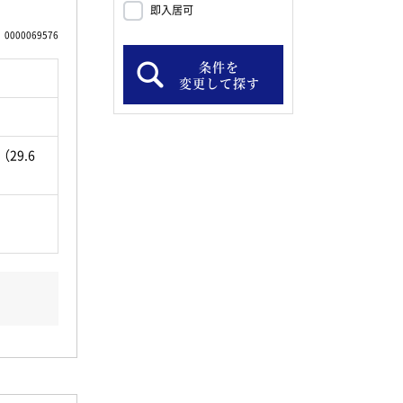
即入居可
0000069576
条件を
変更して探す
（29.6