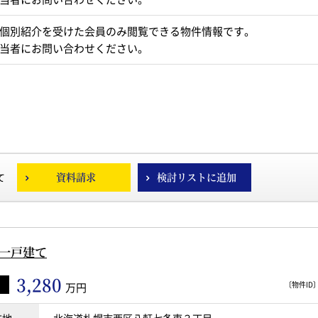
個別紹介を受けた会員のみ閲覧できる物件情報です。
当者にお問い合わせください。
資料請求
検討リストに追加
て
築一戸建て
3,280
〔物件ID〕 
万円