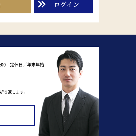
録
ログイン
0:00 定休日／年末年始
ど折り返します。