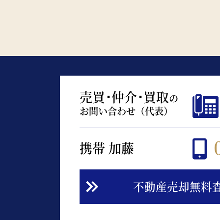
売買･仲介･買取
の
お問い合わせ（代表）
携帯 加藤
不動産売却無料