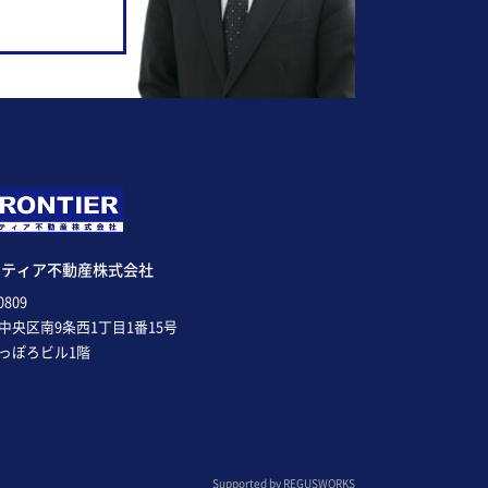
ンティア不動産株式会社
0809
中央区南9条西1丁目1番15号
っぽろビル1階
Supported by
REGUSWORKS