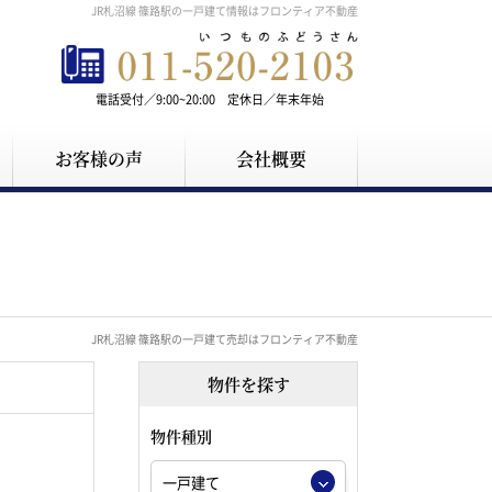
JR札沼線 篠路駅の一戸建て情報はフロンティア不動産
電話受付／9:00~20:00 定休日／年末年始
お客様の声
会社概要
JR札沼線 篠路駅の一戸建て売却はフロンティア不動産
物件を探す
物件種別