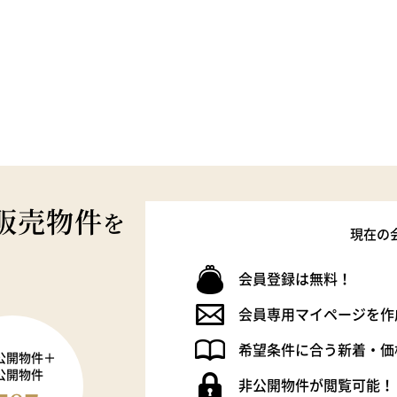
販売物件
を
現在の
会員登録は無料！
会員専用マイページを作
希望条件に合う新着・価
公開物件＋
公開物件
非公開物件が閲覧可能！