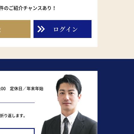
件のご紹介チャンスあり！
録
ログイン
0:00 定休日／年末年始
ど折り返します。