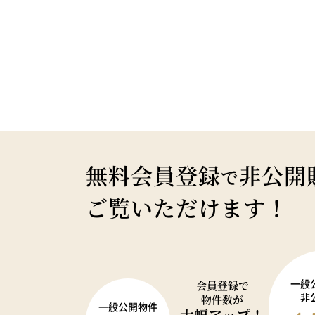
無料会員登録
非公開
で
ご覧いただけます！
一般
会員登録で
非
物件数が
一般公開物件