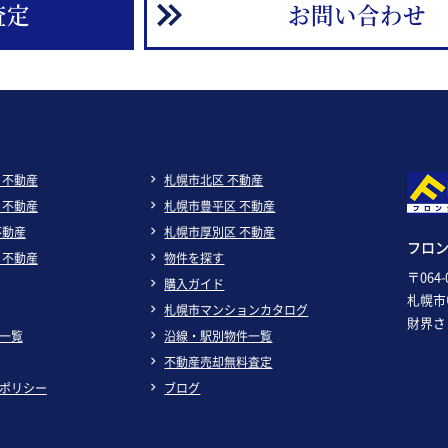
査定
お問い合わせ
 不動産
札幌市北区 不動産
 不動産
札幌市豊平区 不動産
不動産
札幌市厚別区 不動産
フロ
 不動産
物件を探す
〒064-
購入ガイド
札幌市
札幌市マンションカタログ
財界さ
一覧
沿線・駅別物件一覧
不動産売却無料査定
ポリシー
ブログ