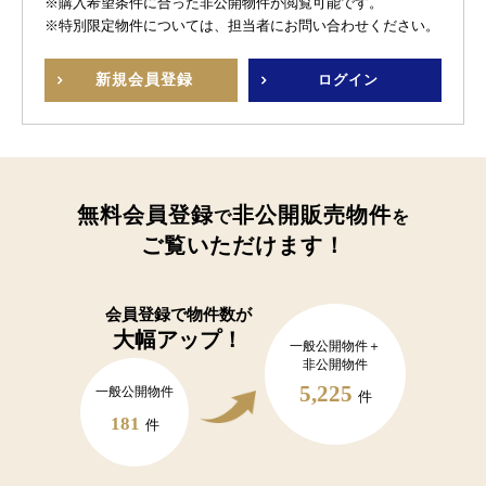
※購入希望条件に合った非公開物件が閲覧可能です。
※特別限定物件については、担当者にお問い合わせください。
新規
会員登録
ログイン
無料会員登録
非公開販売物件
で
を
ご覧いただけます！
会員登録で
物件数が
大幅アップ！
一般公開物件＋
非公開物件
5,225
一般公開物件
件
181
件