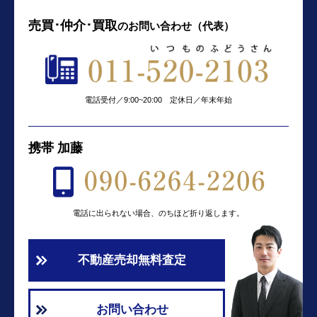
売買･仲介･買取
の
お問い合わせ（代表）
電話受付／9:00~20:00 定休日／年末年始
携帯 加藤
電話に出られない場合、のちほど折り返します。
不動産売却無料査定
お問い合わせ